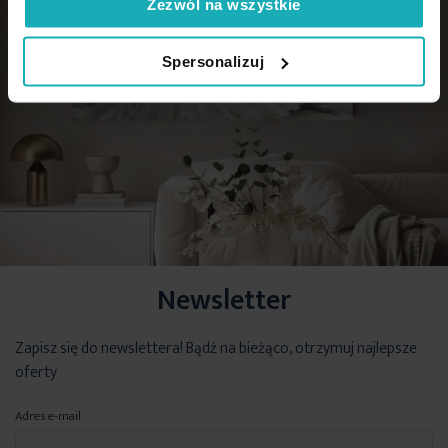
Zezwól na wszystkie
Spersonalizuj
Newsletter
Zapisz się do newslettera! Bądź na bieżąco, otrzymuj najlepsze
oferty
Adres e-mail