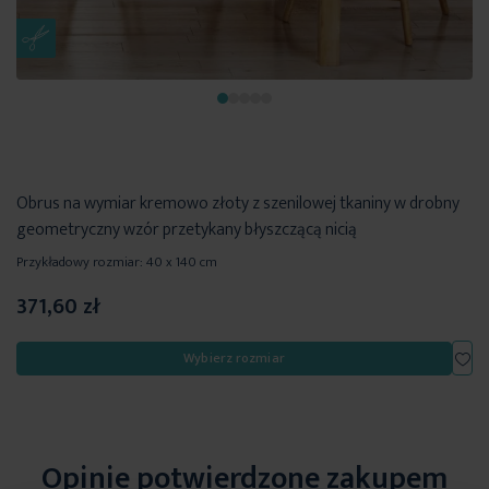
Obrus na wymiar kremowo złoty z szenilowej tkaniny w drobny
geometryczny wzór przetykany błyszczącą nicią
Przykładowy rozmiar: 40 x 140 cm
371,60 zł
Dod
Wybierz rozmiar
Opinie potwierdzone zakupem