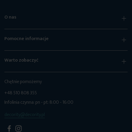
O nas
Pomocne informacje
Warto zobaczyć
Chętnie pomożemy
+48 510 808 355
Infolinia czynna: pn - pt: 8:00 - 16:00
decority@decority.pl