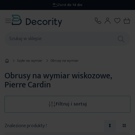
Zwrot
do 14 dni
Szyte na wymiar
Obrusy na wymiar
Obrusy na wymiar wiskozowe,
Pierre Cardin
Filtruj i sortuj
Znalezione produkty:
1