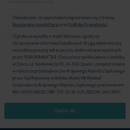
Oświadczam, że zapoznałem/zapoznałam się z treścią
Regulaminu newslettera
oraz
Polityką Prywatności
.
(Zgoda na wysyłkę e-mail) Wyrażam zgodę na
otrzymywanie informacji handlowych drogą elektroniczną
na podany powyżej adres poczty elektronicznej wysłanych
przez "EUROFIRANY” B.B. Choczyńscy spółka jawna z siedzibą
w Żywcu, ul. Sienkiewicza 81, 34-300 Żywiec, zarejestrowana
w rejestrze przedsiębiorców Krajowego Rejestru Sądowego
przez Sąd Rejonowy w Bielsku-Białej VIII Wydział
Gospodarczy Krajowego Rejestru Sądowego pod numerem
KRS: 0000246287, NIP: 553-23-36-625, REGON: 24023827.
Zapisz się