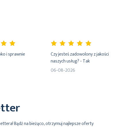
100%
ko i sprawnie
Czy jesteś zadowolony z jakości
naszych usług? - Tak
06-08-2026
tter
lettera! Bądź na bieżąco, otrzymuj najlepsze oferty