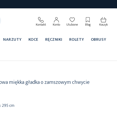
Kontakt
Konto
Ulubione
Blog
Koszyk
NARZUTY
KOCE
RĘCZNIKI
ROLETY
OBRUSY
nowa miękka gładka o zamszowym chwycie
:
295 cm