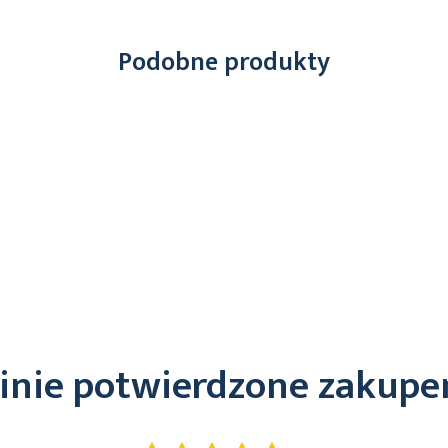
Podobne produkty
inie potwierdzone zakup