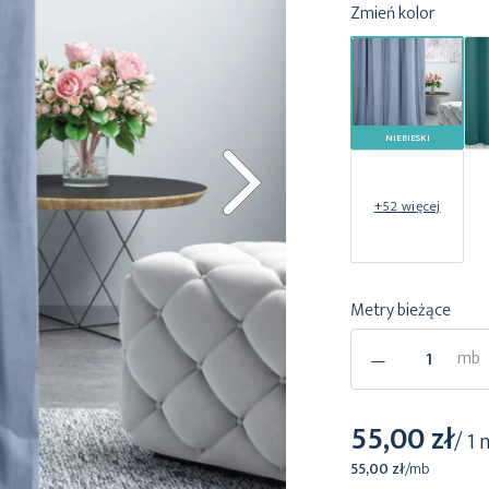
Zmień kolor
NIEBIESKI
+52 więcej
Metry bieżące
-
mb
55,00 zł
/ 1
55,00 zł
/
mb