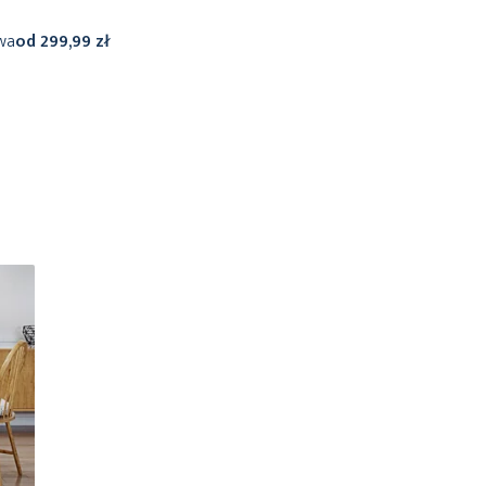
wa
od 299,99 zł