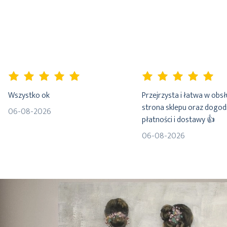
100%
100%
Wszystko ok
Przejrzysta i łatwa w obs
strona sklepu oraz dogo
06-08-2026
płatności i dostawy 👍
06-08-2026