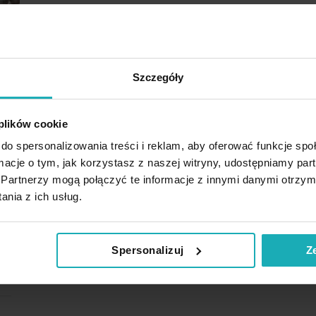
Szczegóły
 plików cookie
do spersonalizowania treści i reklam, aby oferować funkcje sp
ormacje o tym, jak korzystasz z naszej witryny, udostępniamy p
Partnerzy mogą połączyć te informacje z innymi danymi otrzym
nia z ich usług.
Spersonalizuj
Z