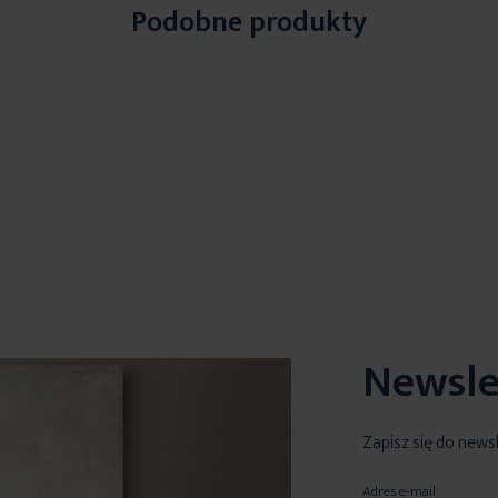
Podobne produkty
Newsle
Zapisz się do news
Adres e-mail