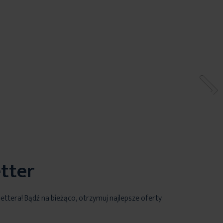
tter
lettera! Bądź na bieżąco, otrzymuj najlepsze oferty