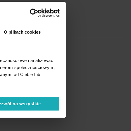
O plikach cookies
ołecznościowe i analizować
artnerom społecznościowym,
anymi od Ciebie lub
ezwól na wszystkie