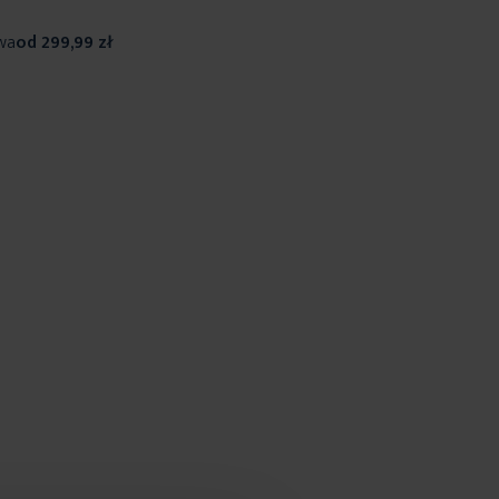
wa
od 299,99 zł