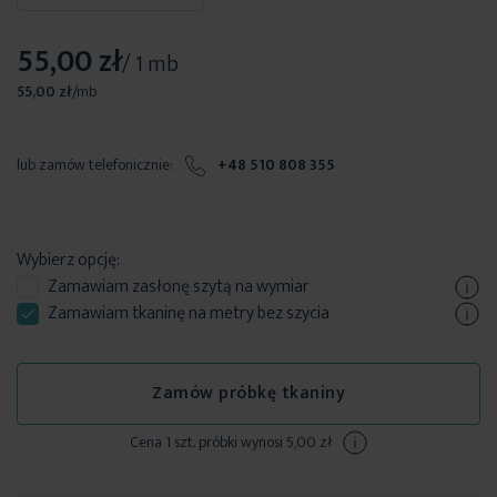
55,00 zł
/ 1 mb
55,00 zł
/
mb
lub zamów telefonicznie:
+48 510 808 355
Wybierz opcję:
Zamawiam
zasłonę szytą
na wymiar
Zamawiam tkaninę na metry bez szycia
Zamów próbkę tkaniny
Cena 1 szt. próbki wynosi 5,00 zł