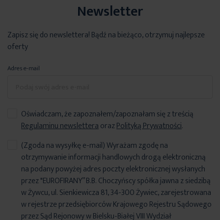
Newsletter
Zapisz się do newslettera! Bądź na bieżąco, otrzymuj najlepsze
oferty
Adres e-mail
Oświadczam, że zapoznałem/zapoznałam się z treścią
Regulaminu newslettera
oraz
Polityką Prywatności
.
(Zgoda na wysyłkę e-mail) Wyrażam zgodę na
otrzymywanie informacji handlowych drogą elektroniczną
na podany powyżej adres poczty elektronicznej wysłanych
przez "EUROFIRANY” B.B. Choczyńscy spółka jawna z siedzibą
w Żywcu, ul. Sienkiewicza 81, 34-300 Żywiec, zarejestrowana
w rejestrze przedsiębiorców Krajowego Rejestru Sądowego
przez Sąd Rejonowy w Bielsku-Białej VIII Wydział