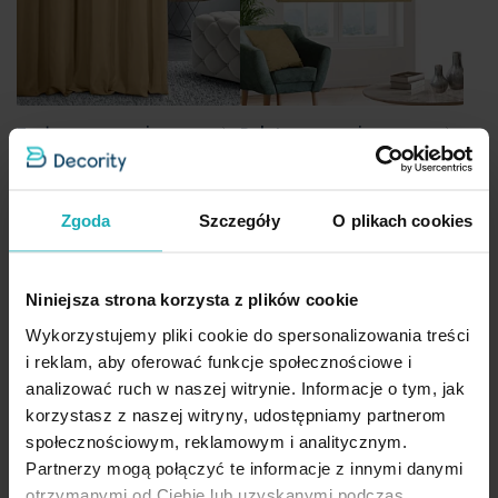
Zasłony na wymiar
Rolety na wymiar
Zgoda
Szczegóły
O plikach cookies
Niniejsza strona korzysta z plików cookie
Wykorzystujemy pliki cookie do spersonalizowania treści
i reklam, aby oferować funkcje społecznościowe i
analizować ruch w naszej witrynie. Informacje o tym, jak
korzystasz z naszej witryny, udostępniamy partnerom
Poszewki na wymiar
Obrusy na wymiar
społecznościowym, reklamowym i analitycznym.
Partnerzy mogą połączyć te informacje z innymi danymi
otrzymanymi od Ciebie lub uzyskanymi podczas