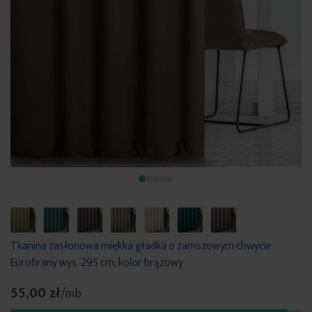
Tkanina zasłonowa miękka gładka o zamszowym chwycie
Eurofirany wys. 295 cm, kolor brązowy
55,00 zł
/mb