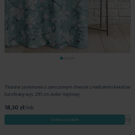
Tkanina zasłonowa o zamszowym chwycie z nadrukiem kwiatów
Eurofirany wys. 295 cm, kolor miętowy
18,30 zł
/mb
Dod
Zobacz produkt