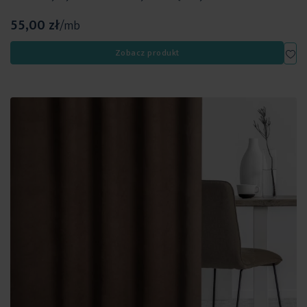
55,00 zł
/mb
Dod
Zobacz produkt