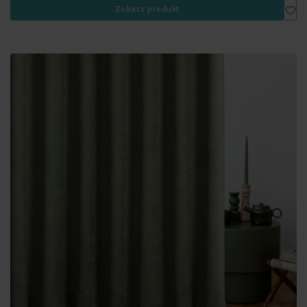
Dod
Zobacz produkt