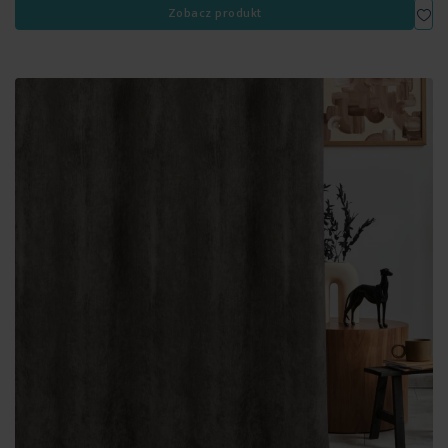
Dod
Zobacz produkt