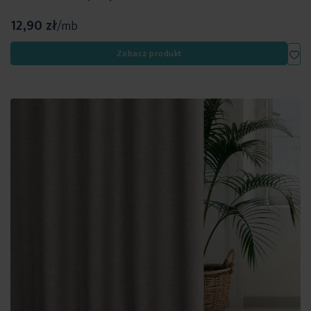
12,90 zł
/mb
Dod
Zobacz produkt