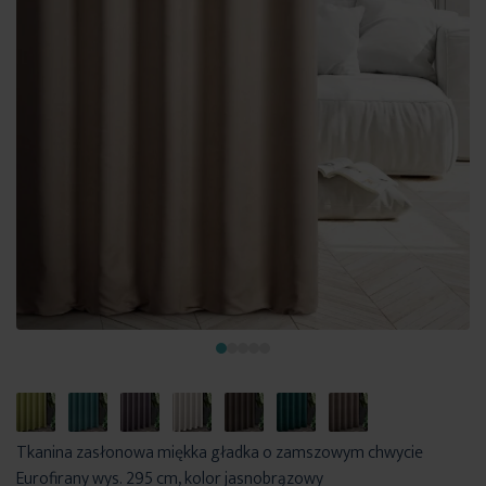
Tkanina zasłonowa miękka gładka o zamszowym chwycie
Eurofirany wys. 295 cm, kolor jasnobrązowy