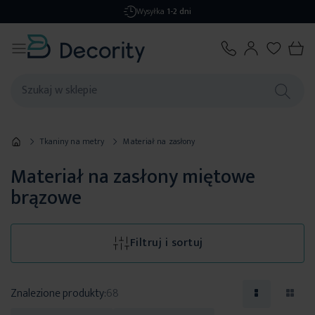
Darmowa dostawa
od 299,99 zł
Tkaniny na metry
Materiał na zasłony
Materiał na zasłony miętowe
brązowe
Filtruj i sortuj
Znalezione produkty:
68