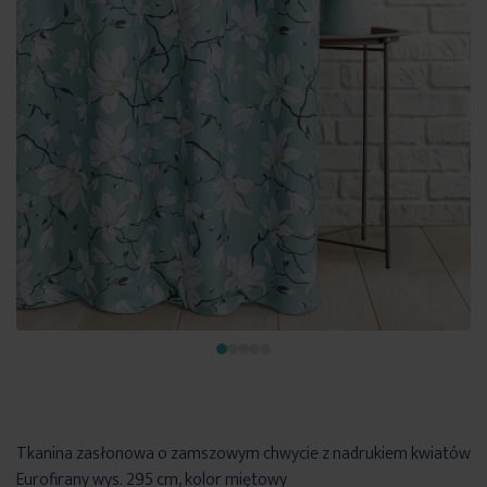
Tkanina zasłonowa o zamszowym chwycie z nadrukiem kwiatów
Eurofirany wys. 295 cm, kolor miętowy