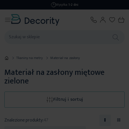
Darmowa dostawa
od 299,99 zł
Tkaniny na metry
Materiał na zasłony
Materiał na zasłony miętowe
zielone
Filtruj i sortuj
Znalezione produkty:
47