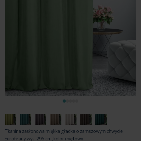
Tkanina zasłonowa miękka gładka o zamszowym chwycie
Eurofirany wys. 295 cm, kolor miętowy