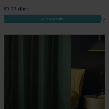
60,00 zł
/mb
Dod
Zobacz produkt