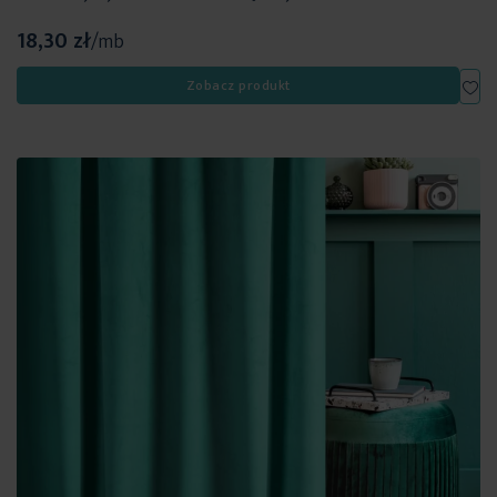
18,30 zł
/mb
Dod
Zobacz produkt