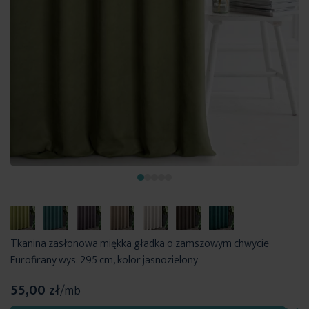
Tkanina zasłonowa miękka gładka o zamszowym chwycie
Eurofirany wys. 295 cm, kolor jasnozielony
55,00 zł
/mb