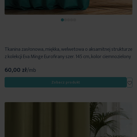
Tkanina zasłonowa, miękka, welwetowa o aksamitnej strukturze
z kolekcji Eva Minge Eurofirany szer. 145 cm, kolor ciemnozielony
60,00 zł
/mb
Dod
Zobacz produkt