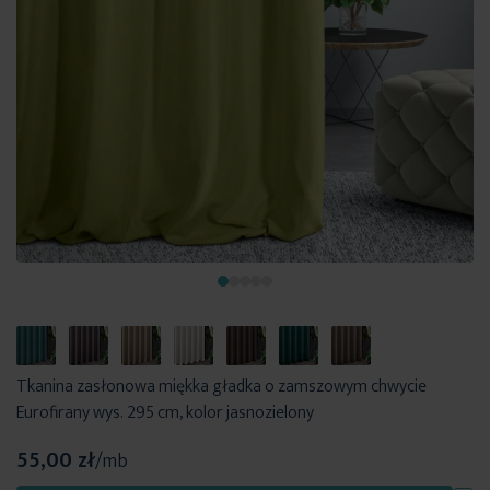
Tkanina zasłonowa miękka gładka o zamszowym chwycie
Eurofirany wys. 295 cm, kolor jasnozielony
55,00 zł
/mb