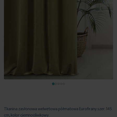
Tkanina zasłonowa welwetowa półmatowa Eurofirany szer. 145
cm, kolor ciemnooliwkowy