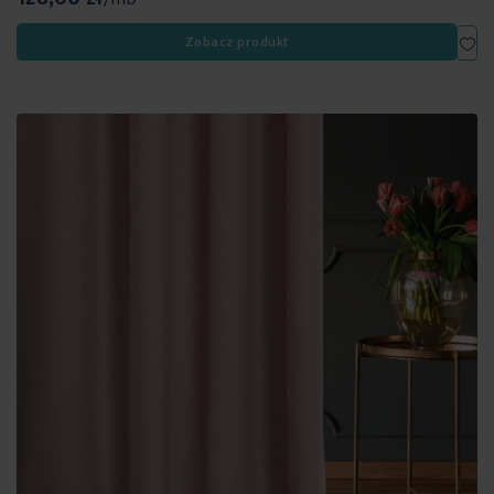
Dod
Zobacz produkt