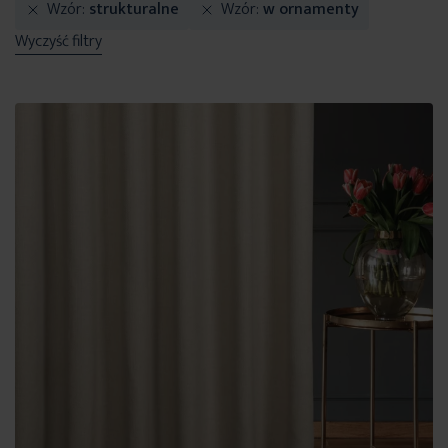
Wzór
strukturalne
Wzór
w ornamenty
Wyczyść filtry