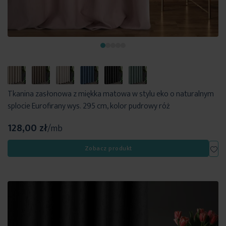
Tkanina zasłonowa z miękka matowa w stylu eko o naturalnym
splocie Eurofirany wys. 295 cm, kolor pudrowy róż
128,00 zł
/mb
Dod
Zobacz produkt