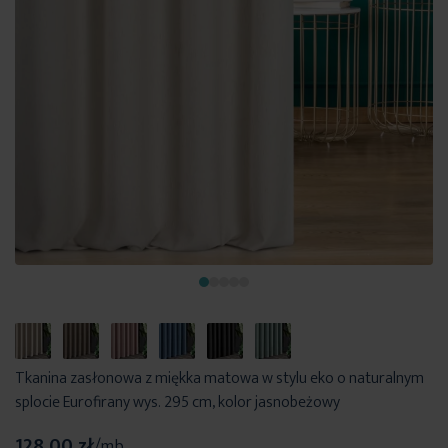
Tkanina zasłonowa z miękka matowa w stylu eko o naturalnym
splocie Eurofirany wys. 295 cm, kolor jasnobeżowy
128,00 zł
/mb