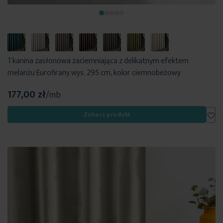
Tkanina zasłonowa zaciemniająca z delikatnym efektem
melanżu Eurofirany wys. 295 cm, kolor ciemnobeżowy
177,00 zł
/mb
Dod
Zobacz produkt