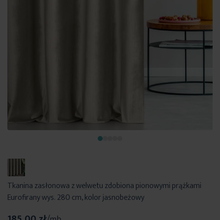
Tkanina zasłonowa z welwetu zdobiona pionowymi prążkami
Eurofirany wys. 280 cm, kolor jasnobeżowy
185,00 zł
/mb