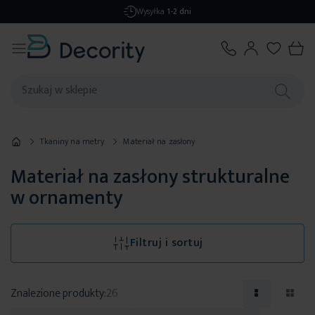
Darmowa dostawa
od 299,99 zł
Tkaniny na metry
Materiał na zasłony
Materiał na zasłony strukturalne
w ornamenty
Filtruj i sortuj
Znalezione produkty:
26