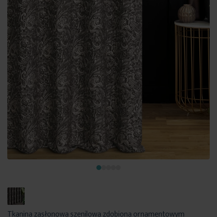
Tkanina zasłonowa szenilowa zdobiona ornamentowym