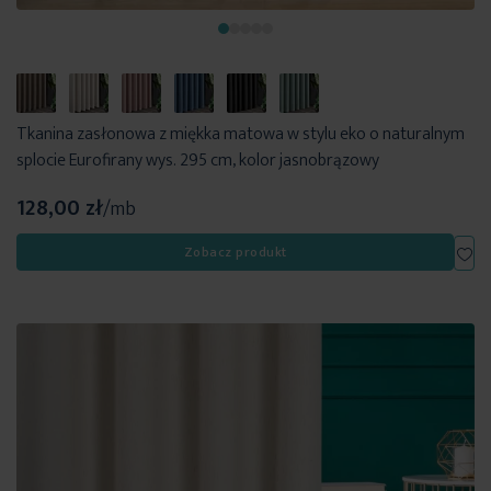
Tkanina zasłonowa z miękka matowa w stylu eko o naturalnym
splocie Eurofirany wys. 295 cm, kolor jasnobrązowy
128,00 zł
/mb
Dod
Zobacz produkt