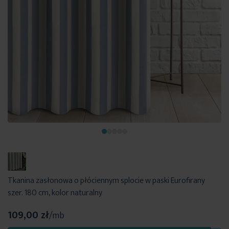
Tkanina zasłonowa o płóciennym splocie w paski Eurofirany
szer. 180 cm, kolor naturalny
109,00 zł
/mb