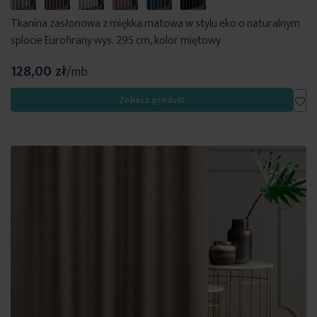
Tkanina zasłonowa z miękka matowa w stylu eko o naturalnym
splocie Eurofirany wys. 295 cm, kolor miętowy
128,00 zł
/mb
Dod
Zobacz produkt