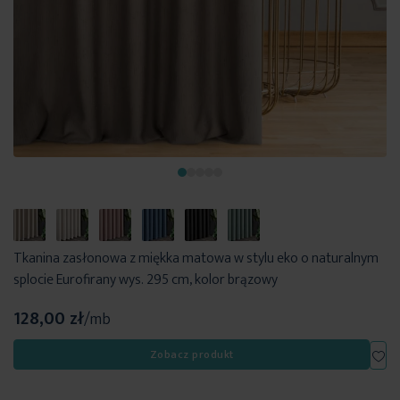
Tkanina zasłonowa z miękka matowa w stylu eko o naturalnym
splocie Eurofirany wys. 295 cm, kolor brązowy
128,00 zł
/mb
Dod
Zobacz produkt