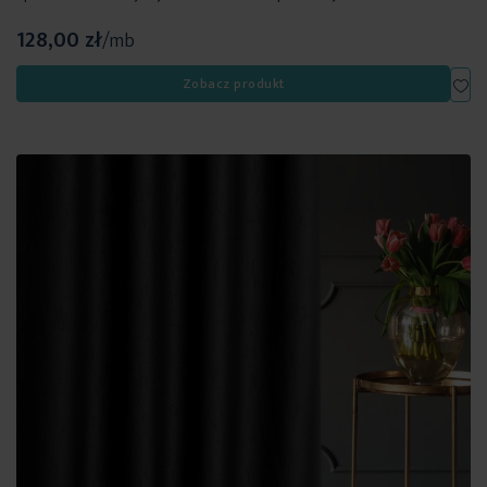
128,00 zł
/mb
Dod
Zobacz produkt