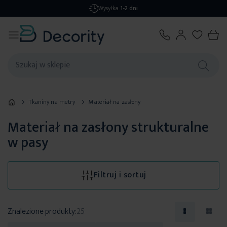
Darmowa dostawa
od 299,99 zł
Tkaniny na metry
Materiał na zasłony
Materiał na zasłony strukturalne
w pasy
Filtruj i sortuj
Znalezione produkty:
25