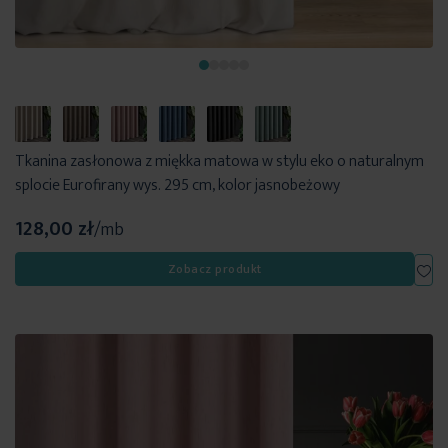
Tkanina zasłonowa z miękka matowa w stylu eko o naturalnym
splocie Eurofirany wys. 295 cm, kolor jasnobeżowy
128,00 zł
/mb
Dod
Zobacz produkt