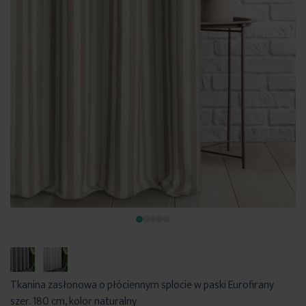
Tkanina zasłonowa o płóciennym splocie w paski Eurofirany
szer. 180 cm, kolor naturalny