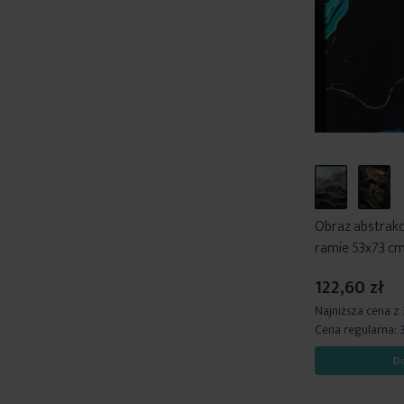
Obraz abstrakc
ramie 53x73 c
122,60 zł
Najniższa cena z
Cena regularna:
D