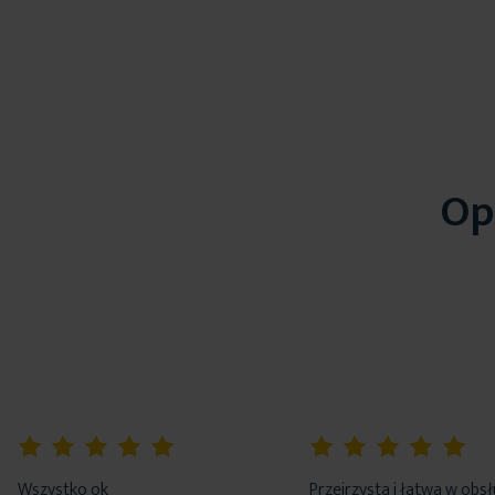
Op
100%
100%
Wszystko ok
Przejrzysta i łatwa w obs