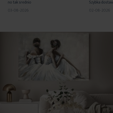
no tak srednio
Szybka dosta
03-08-2026
02-08-2026