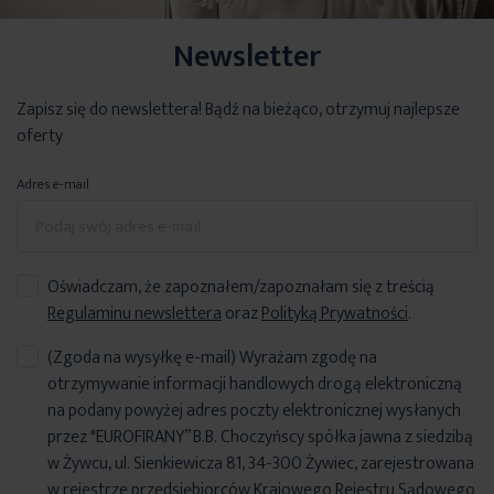
Newsletter
Zapisz się do newslettera! Bądź na bieżąco, otrzymuj najlepsze
oferty
Adres e-mail
Oświadczam, że zapoznałem/zapoznałam się z treścią
Regulaminu newslettera
oraz
Polityką Prywatności
.
(Zgoda na wysyłkę e-mail) Wyrażam zgodę na
otrzymywanie informacji handlowych drogą elektroniczną
na podany powyżej adres poczty elektronicznej wysłanych
przez "EUROFIRANY” B.B. Choczyńscy spółka jawna z siedzibą
w Żywcu, ul. Sienkiewicza 81, 34-300 Żywiec, zarejestrowana
w rejestrze przedsiębiorców Krajowego Rejestru Sądowego