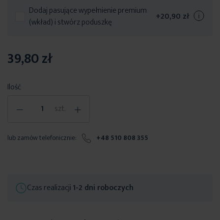
Dodaj pasujące wypełnienie premium
+
20,90 zł
(wkład) i stwórz poduszkę
39,80 zł
Ilość
-
+
szt.
lub zamów telefonicznie:
+48 510 808 355
Czas realizacji
1-2 dni roboczych