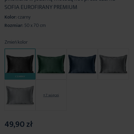
SOFIA EUROFIRANY PREMIUM
Kolor:
czarny
Rozmiar:
50 x 70 cm
Zmień kolor
CZARNY
+7 więcej
49,90 zł