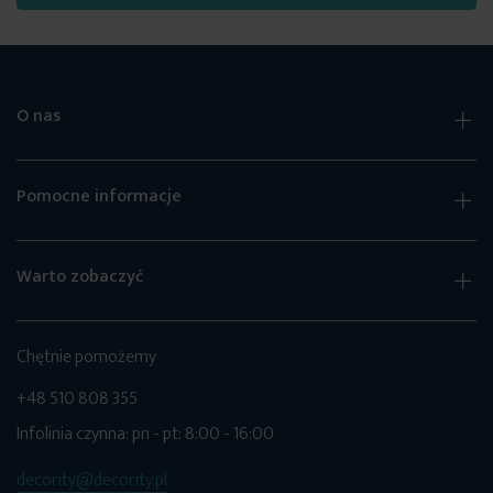
O nas
Pomocne informacje
Warto zobaczyć
Chętnie pomożemy
+48 510 808 355
Infolinia czynna: pn - pt: 8:00 - 16:00
decority@decority.pl