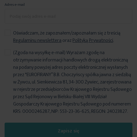
Adres e-mail
Oświadczam, że zapoznałem/zapoznałam się z treścią
Regulaminu newslettera
oraz
Polityką Prywatności
.
(Zgoda na wysyłkę e-mail) Wyrażam zgodę na
otrzymywanie informacji handlowych drogą elektroniczną
na podany powyżej adres poczty elektronicznej wysłanych
przez "EUROFIRANY” B.B. Choczyńscy spółka jawna z siedzibą
w Żywcu, ul. Sienkiewicza 81, 34-300 Żywiec, zarejestrowana
w rejestrze przedsiębiorców Krajowego Rejestru Sądowego
przez Sąd Rejonowy w Bielsku-Białej VIII Wydział
Gospodarczy Krajowego Rejestru Sądowego pod numerem
KRS: 0000246287, NIP: 553-23-36-625, REGON: 24023827.
Zapisz się