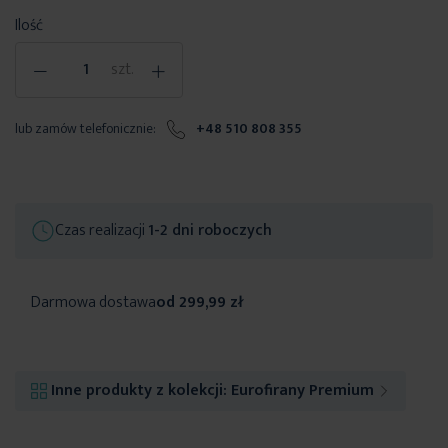
Ilość
-
+
szt.
lub zamów telefonicznie:
+48 510 808 355
Czas realizacji
1-2 dni roboczych
Darmowa dostawa
od 299,99 zł
Inne produkty z kolekcji:
Eurofirany Premium