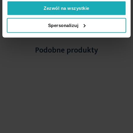
Zezwól na wszystkie
High-contrast mode
Spersonalizuj
Podobne produkty