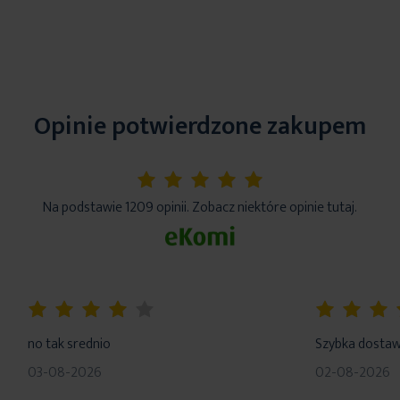
Opinie potwierdzone zakupem
5%
Na podstawie 1209 opinii. Zobacz niektóre opinie tutaj.
80%
100%
no tak srednio
Szybka dosta
03-08-2026
02-08-2026