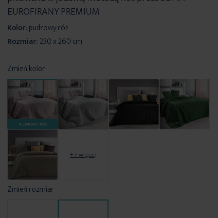
EUROFIRANY PREMIUM
Kolor:
pudrowy róż
Rozmiar:
230 x 260 cm
Zmień kolor
PUDROWY RÓŻ
+7 więcej
Zmień rozmiar