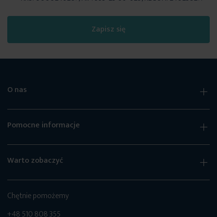
Zapisz się
O nas
Pomocne informacje
Warto zobaczyć
Chętnie pomożemy
+48 510 808 355