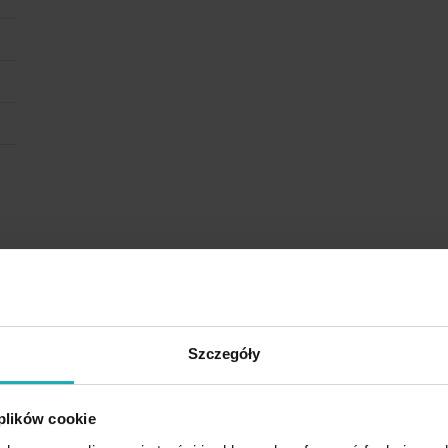
Szczegóły
Rodzina produktów
 plików cookie