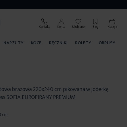
Kontakt
Konto
Ulubione
Blog
Koszyk
NARZUTY
KOCE
RĘCZNIKI
ROLETY
OBRUSY
towa brązowa 220x240 cm pikowana w jodełkę
ess SOFIA EUROFIRANY PREMIUM
0 cm