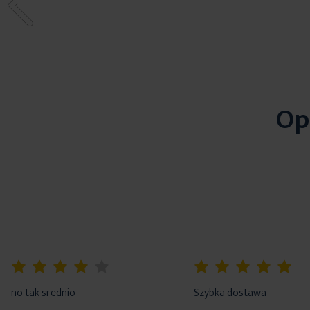
Op
80%
100%
no tak srednio
Szybka dostawa