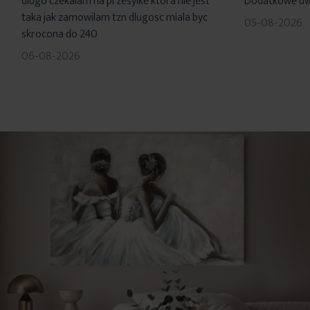
dlugo czekalam na przesylke ktora nie jest
Dodatkowe uwa
taka jak zamowilam tzn dlugosc miala byc
05-08-2026
skrocona do 240
06-08-2026