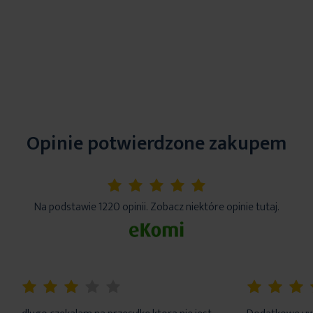
Opinie potwierdzone zakupem
5%
Na podstawie 1220 opinii. Zobacz niektóre opinie tutaj.
60%
100%