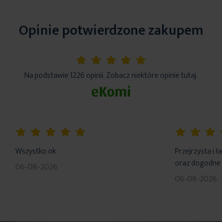
Opinie potwierdzone zakupem
5%
Na podstawie 1226 opinii. Zobacz niektóre opinie tutaj.
100%
100%
Wszystko ok
Przejrzysta i 
oraz dogodne 
06-08-2026
06-08-2026