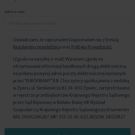
Adres e-mail
Oświadczam, że zapoznałem/zapoznałam się z treścią
Regulaminu newslettera
oraz
Polityką Prywatności
.
(Zgoda na wysyłkę e-mail) Wyrażam zgodę na
otrzymywanie informacji handlowych drogą elektroniczną
na podany powyżej adres poczty elektronicznej wysłanych
przez "EUROFIRANY” B.B. Choczyńscy spółka jawna z siedzibą
w Żywcu, ul. Sienkiewicza 81, 34-300 Żywiec, zarejestrowana
w rejestrze przedsiębiorców Krajowego Rejestru Sądowego
przez Sąd Rejonowy w Bielsku-Białej VIII Wydział
Gospodarczy Krajowego Rejestru Sądowego pod numerem
KRS: 0000246287, NIP: 553-23-36-625, REGON: 24023827.