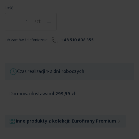
Ilość
-
+
szt.
lub zamów telefonicznie:
+48 510 808 355
Czas realizacji
1-2 dni roboczych
Darmowa dostawa
od 299,99 zł
Inne produkty z kolekcji:
Eurofirany Premium