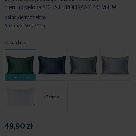
ciemnozielona SOFIA EUROFIRANY PREMIUM
Kolor:
ciemnozielony
Rozmiar:
50 x 70 cm
Zmień kolor
CIEMNOZIELONY
+7 więcej
49,90 zł