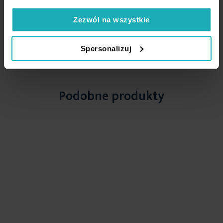
Zezwól na wszystkie
High-contrast mode
Spersonalizuj
Podobne produkty