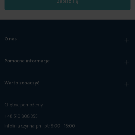
Zapisz się
O nas
Pomocne informacje
Warto zobaczyć
Chętnie pomożemy
+48 510 808 355
Infolinia czynna: pn - pt: 8:00 - 16:00