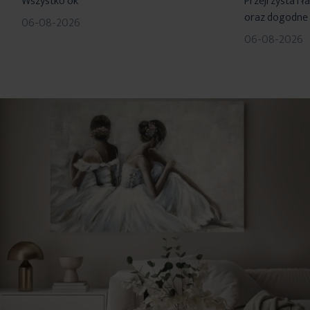
Wszystko ok
Przejrzysta i 
oraz dogodne 
06-08-2026
06-08-2026