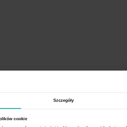
Szczegóły
Rodzina produktów
 plików cookie