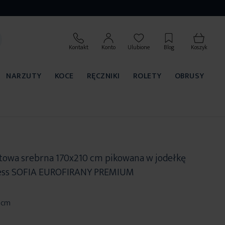
Kontakt
Konto
Ulubione
Blog
Koszyk
NARZUTY
KOCE
RĘCZNIKI
ROLETY
OBRUSY
owa srebrna 170x210 cm pikowana w jodełkę
ess SOFIA EUROFIRANY PREMIUM
0 cm