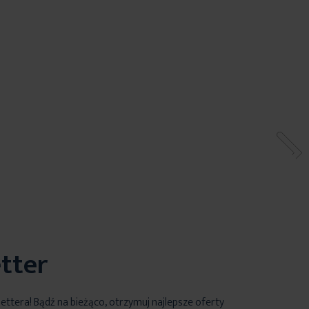
tter
lettera! Bądź na bieżąco, otrzymuj najlepsze oferty