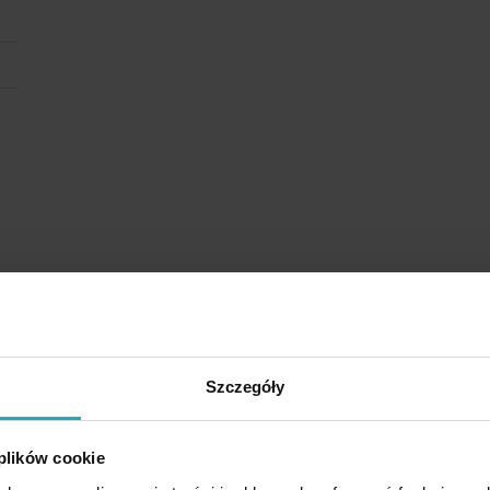
Rodzina produktów
Szczegóły
 plików cookie