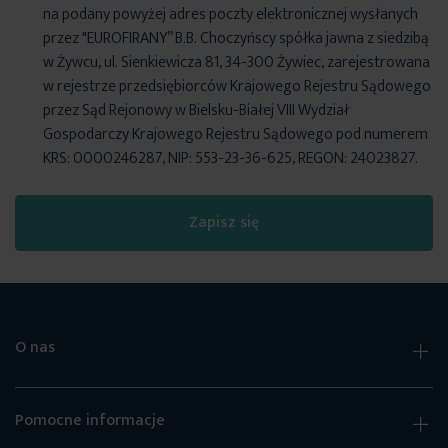
na podany powyżej adres poczty elektronicznej wysłanych
przez "EUROFIRANY” B.B. Choczyńscy spółka jawna z siedzibą
w Żywcu, ul. Sienkiewicza 81, 34-300 Żywiec, zarejestrowana
w rejestrze przedsiębiorców Krajowego Rejestru Sądowego
przez Sąd Rejonowy w Bielsku-Białej VIII Wydział
Gospodarczy Krajowego Rejestru Sądowego pod numerem
KRS: 0000246287, NIP: 553-23-36-625, REGON: 24023827.
Zapisz się
O nas
Pomocne informacje