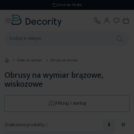
Wysyłka
1-2 dni
Szyte na wymiar
Obrusy na wymiar
Obrusy na wymiar brązowe,
wiskozowe
Filtruj i sortuj
Znalezione produkty:
2