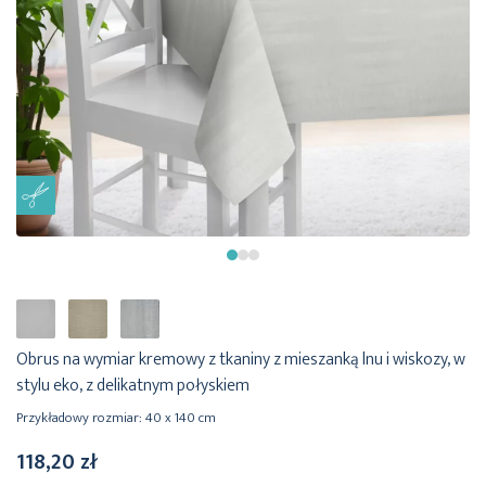
Obrus na wymiar kremowy z tkaniny z mieszanką lnu i wiskozy, w
stylu eko, z delikatnym połyskiem
Przykładowy rozmiar: 40 x 140 cm
118,20 zł