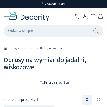
Wysyłka
1-2 dni
Szyte na wymiar
Obrusy na wymiar
Obrusy na wymiar do jadalni,
wiskozowe
Filtruj i sortuj
Znalezione produkty:
4