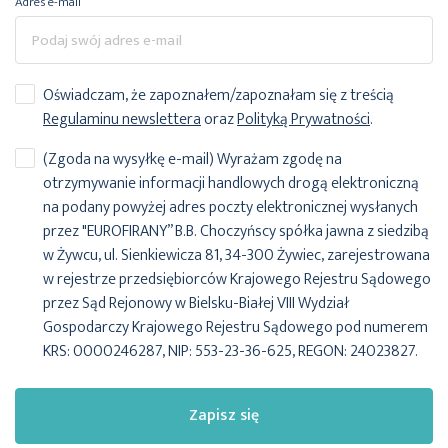
Adres e-mail
Oświadczam, że zapoznałem/zapoznałam się z treścią
Regulaminu newslettera
oraz
Polityką Prywatności
.
(Zgoda na wysyłkę e-mail) Wyrażam zgodę na
otrzymywanie informacji handlowych drogą elektroniczną
na podany powyżej adres poczty elektronicznej wysłanych
przez "EUROFIRANY” B.B. Choczyńscy spółka jawna z siedzibą
w Żywcu, ul. Sienkiewicza 81, 34-300 Żywiec, zarejestrowana
w rejestrze przedsiębiorców Krajowego Rejestru Sądowego
przez Sąd Rejonowy w Bielsku-Białej VIII Wydział
Gospodarczy Krajowego Rejestru Sądowego pod numerem
KRS: 0000246287, NIP: 553-23-36-625, REGON: 24023827.
Zapisz się