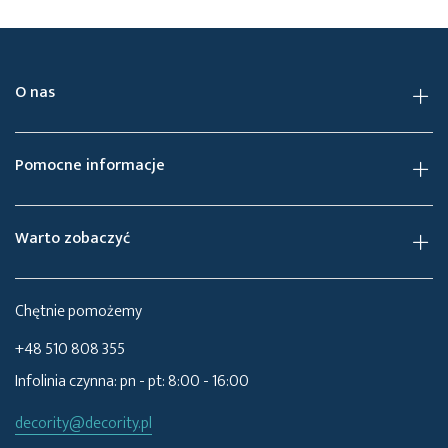
O nas
Pomocne informacje
Warto zobaczyć
Chętnie pomożemy
+48 510 808 355
Infolinia czynna: pn - pt: 8:00 - 16:00
decority@decority.pl