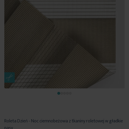
Roleta Dzień - Noc ciemnobeżowa z tkaniny roletowej w gładkie
pasy