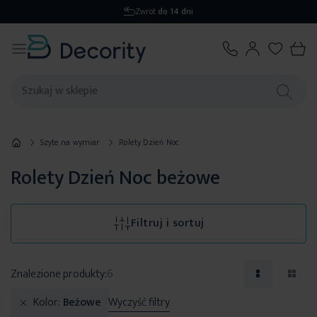
Wysyłka
1-2 dni
Szyte na wymiar
Rolety Dzień Noc
Rolety Dzień Noc beżowe
Filtruj i sortuj
Znalezione produkty:
6
Kolor
Beżowe
Wyczyść filtry