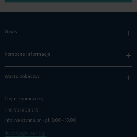
O nas
Pomocne informacje
Warto zobaczyć
Chętnie pomożemy
+48 510 808 355
Infolinia czynna: pn - pt: 8:00 - 16:00
decority@decority.pl