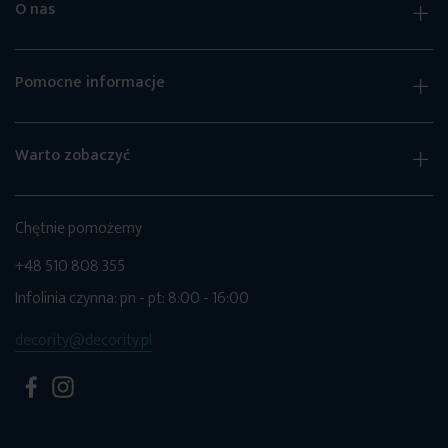
O nas
Pomocne informacje
Warto zobaczyć
Chętnie pomożemy
+48 510 808 355
Infolinia czynna: pn - pt: 8:00 - 16:00
decority@decority.pl