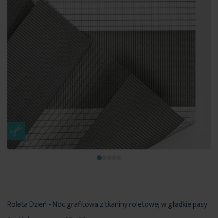
Roleta Dzień - Noc grafitowa z tkaniny roletowej w gładkie pasy