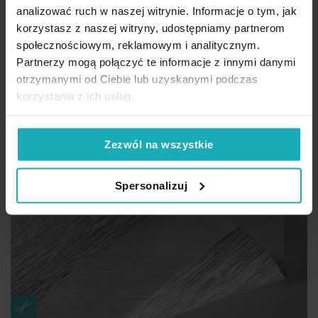
analizować ruch w naszej witrynie. Informacje o tym, jak
korzystasz z naszej witryny, udostępniamy partnerom
społecznościowym, reklamowym i analitycznym.
Partnerzy mogą połączyć te informacje z innymi danymi
otrzymanymi od Ciebie lub uzyskanymi podczas
korzystania z ich usług.
Zezwól na wszystkie
Spersonalizuj