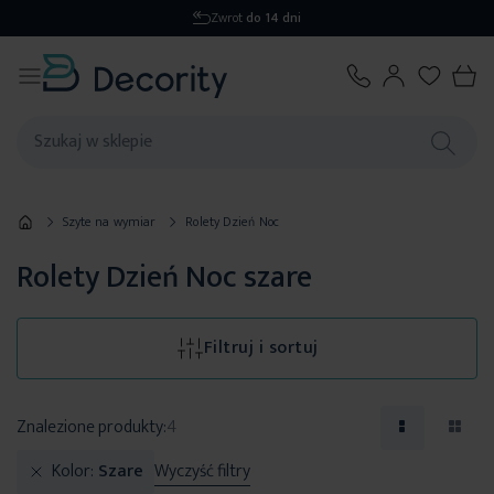
Wysyłka
1-2 dni
Szyte na wymiar
Rolety Dzień Noc
Rolety Dzień Noc szare
Filtruj i sortuj
Znalezione produkty:
4
Kolor
Szare
Wyczyść filtry