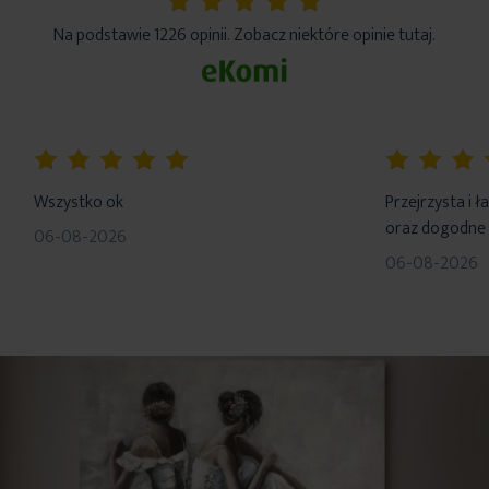
5%
Na podstawie 1226 opinii. Zobacz niektóre opinie tutaj.
100%
100%
Wszystko ok
Przejrzysta i 
oraz dogodne 
06-08-2026
06-08-2026