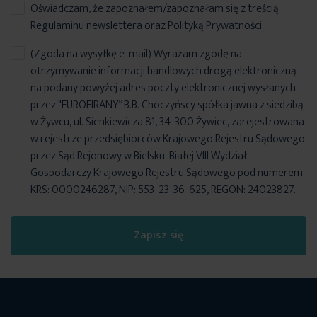
Oświadczam, że zapoznałem/zapoznałam się z treścią
Regulaminu newslettera
oraz
Polityką Prywatności
.
(Zgoda na wysyłkę e-mail) Wyrażam zgodę na
otrzymywanie informacji handlowych drogą elektroniczną
na podany powyżej adres poczty elektronicznej wysłanych
przez "EUROFIRANY” B.B. Choczyńscy spółka jawna z siedzibą
w Żywcu, ul. Sienkiewicza 81, 34-300 Żywiec, zarejestrowana
w rejestrze przedsiębiorców Krajowego Rejestru Sądowego
przez Sąd Rejonowy w Bielsku-Białej VIII Wydział
Gospodarczy Krajowego Rejestru Sądowego pod numerem
KRS: 0000246287, NIP: 553-23-36-625, REGON: 24023827.
Zapisz się