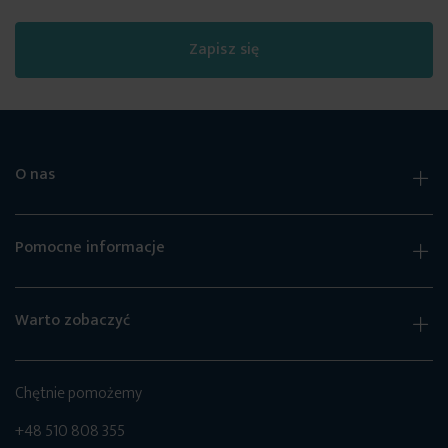
Zapisz się
O nas
Pomocne informacje
Warto zobaczyć
Chętnie pomożemy
+48 510 808 355