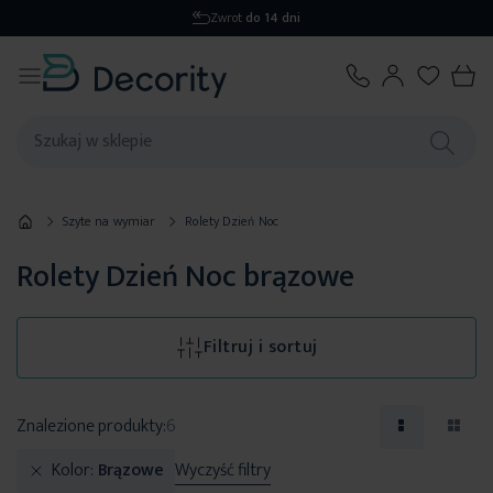
Wysyłka
1-2 dni
Szyte na wymiar
Rolety Dzień Noc
Rolety Dzień Noc brązowe
Filtruj i sortuj
Znalezione produkty:
6
Kolor
Brązowe
Wyczyść filtry