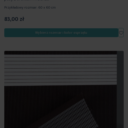
Przykładowy rozmiar: 60 x 60 cm
83,00 zł
Dod
Wybierz rozmiar i kolor osprzętu