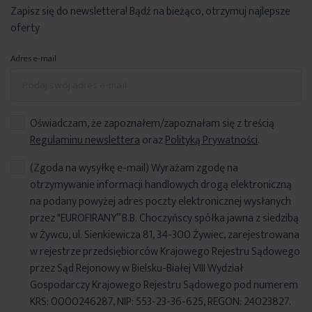
Zapisz się do newslettera! Bądź na bieżąco, otrzymuj najlepsze
oferty
Adres e-mail
Oświadczam, że zapoznałem/zapoznałam się z treścią
Regulaminu newslettera
oraz
Polityką Prywatności
.
(Zgoda na wysyłkę e-mail) Wyrażam zgodę na
otrzymywanie informacji handlowych drogą elektroniczną
na podany powyżej adres poczty elektronicznej wysłanych
przez "EUROFIRANY” B.B. Choczyńscy spółka jawna z siedzibą
w Żywcu, ul. Sienkiewicza 81, 34-300 Żywiec, zarejestrowana
w rejestrze przedsiębiorców Krajowego Rejestru Sądowego
przez Sąd Rejonowy w Bielsku-Białej VIII Wydział
Gospodarczy Krajowego Rejestru Sądowego pod numerem
KRS: 0000246287, NIP: 553-23-36-625, REGON: 24023827.