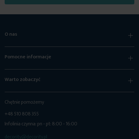
O nas
Pomocne informacje
Warto zobaczyć
Chętnie pomożemy
+48 510 808 355
Infolinia czynna: pn - pt: 8:00 - 16:00
decority@decority.pl