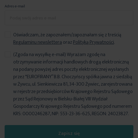
Adres e-mail
Oświadczam, że zapoznałem/zapoznałam się z treścią
Regulaminu newslettera
oraz
Polityką Prywatności
.
(Zgoda na wysyłkę e-mail) Wyrażam zgodę na
otrzymywanie informacji handlowych drogą elektroniczną
na podany powyżej adres poczty elektronicznej wysłanych
przez "EUROFIRANY” B.B. Choczyńscy spółka jawna z siedzibą
w Żywcu, ul. Sienkiewicza 81, 34-300 Żywiec, zarejestrowana
w rejestrze przedsiębiorców Krajowego Rejestru Sądowego
przez Sąd Rejonowy w Bielsku-Białej VIII Wydział
Gospodarczy Krajowego Rejestru Sądowego pod numerem
KRS: 0000246287, NIP: 553-23-36-625, REGON: 24023827.
Zapisz się