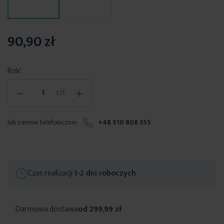
90,90 zł
Ilość
-
+
szt.
lub zamów telefonicznie:
+48 510 808 355
Czas realizacji
1-2 dni roboczych
Darmowa dostawa
od 299,99 zł