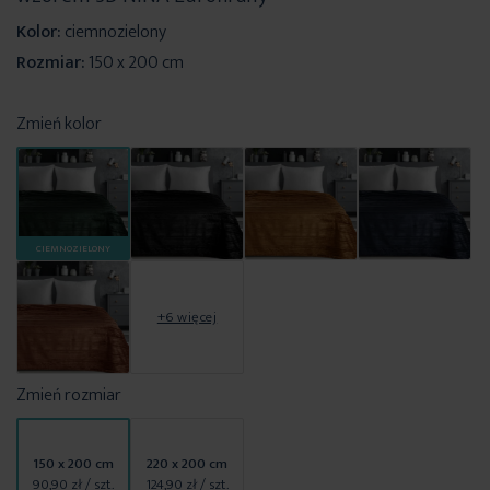
Kolor:
ciemnozielony
Rozmiar:
150 x 200 cm
Zmień kolor
CIEMNOZIELONY
+6 więcej
Zmień rozmiar
150 x 200 cm
220 x 200 cm
90,90 zł
/ szt.
124,90 zł
/ szt.