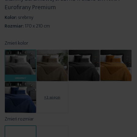
Eurofirany Premium
Kolor:
srebrny
Rozmiar:
170 x 210 cm
Zmień kolor
SREBRNY
+3 więcej
Zmień rozmiar