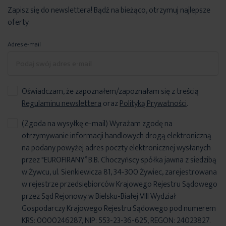
Zapisz się do newslettera! Bądź na bieżąco, otrzymuj najlepsze
oferty
Adres e-mail
Oświadczam, że zapoznałem/zapoznałam się z treścią
Regulaminu newslettera
oraz
Polityką Prywatności
.
(Zgoda na wysyłkę e-mail) Wyrażam zgodę na
otrzymywanie informacji handlowych drogą elektroniczną
na podany powyżej adres poczty elektronicznej wysłanych
przez "EUROFIRANY” B.B. Choczyńscy spółka jawna z siedzibą
w Żywcu, ul. Sienkiewicza 81, 34-300 Żywiec, zarejestrowana
w rejestrze przedsiębiorców Krajowego Rejestru Sądowego
przez Sąd Rejonowy w Bielsku-Białej VIII Wydział
Gospodarczy Krajowego Rejestru Sądowego pod numerem
KRS: 0000246287, NIP: 553-23-36-625, REGON: 24023827.