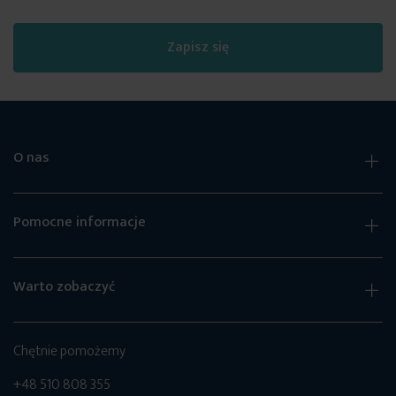
Zapisz się
O nas
Pomocne informacje
Warto zobaczyć
Chętnie pomożemy
+48 510 808 355