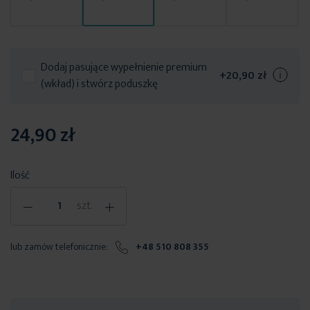
Dodaj pasujące wypełnienie premium
+
20,90 zł
(wkład) i stwórz poduszkę
24,90 zł
Ilość
-
+
szt.
lub zamów telefonicznie:
+48 510 808 355