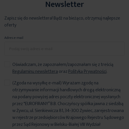
Newsletter
Zapisz się do newslettera! Bądź na bieżąco, otrzymuj najlepsze
oferty
Adres e-mail
Oświadczam, że zapoznałem/zapoznałam się z treścią
Regulaminu newslettera
oraz
Polityką Prywatności
.
(Zgoda na wysyłkę e-mail) Wyrażam zgodę na
otrzymywanie informacji handlowych drogą elektroniczną
na podany powyżej adres poczty elektronicznej wysłanych
przez "EUROFIRANY” B.B. Choczyńscy spółka jawna z siedzibą
w Żywcu, ul. Sienkiewicza 81, 34-300 Żywiec, zarejestrowana
w rejestrze przedsiębiorców Krajowego Rejestru Sądowego
przez Sąd Rejonowy w Bielsku-Białej VIII Wydział