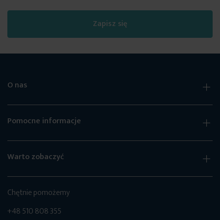
Zapisz się
O nas
Pomocne informacje
Warto zobaczyć
Chętnie pomożemy
+48 510 808 355