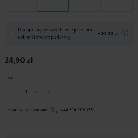
Dodaj pasujące wypełnienie premium
+
20,90 zł
(wkład) i stwórz poduszkę
24,90 zł
Ilość
-
+
szt.
lub zamów telefonicznie:
+48 510 808 355