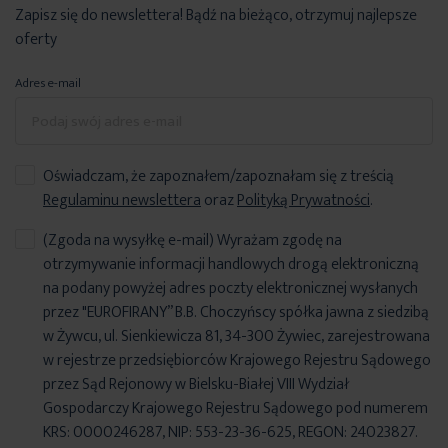
Zapisz się do newslettera! Bądź na bieżąco, otrzymuj najlepsze
oferty
Adres e-mail
Oświadczam, że zapoznałem/zapoznałam się z treścią
Regulaminu newslettera
oraz
Polityką Prywatności
.
(Zgoda na wysyłkę e-mail) Wyrażam zgodę na
otrzymywanie informacji handlowych drogą elektroniczną
na podany powyżej adres poczty elektronicznej wysłanych
przez "EUROFIRANY” B.B. Choczyńscy spółka jawna z siedzibą
w Żywcu, ul. Sienkiewicza 81, 34-300 Żywiec, zarejestrowana
w rejestrze przedsiębiorców Krajowego Rejestru Sądowego
przez Sąd Rejonowy w Bielsku-Białej VIII Wydział
Gospodarczy Krajowego Rejestru Sądowego pod numerem
KRS: 0000246287, NIP: 553-23-36-625, REGON: 24023827.