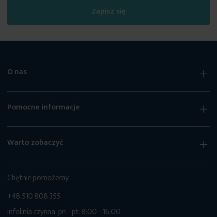
Zapisz się
O nas
Pomocne informacje
Warto zobaczyć
Chętnie pomożemy
+48 510 808 355
Infolinia czynna: pn - pt: 8:00 - 16:00