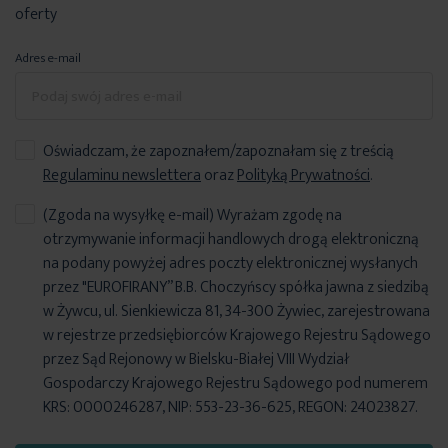
oferty
Adres e-mail
Oświadczam, że zapoznałem/zapoznałam się z treścią
Regulaminu newslettera
oraz
Polityką Prywatności
.
(Zgoda na wysyłkę e-mail) Wyrażam zgodę na
otrzymywanie informacji handlowych drogą elektroniczną
na podany powyżej adres poczty elektronicznej wysłanych
przez "EUROFIRANY” B.B. Choczyńscy spółka jawna z siedzibą
w Żywcu, ul. Sienkiewicza 81, 34-300 Żywiec, zarejestrowana
w rejestrze przedsiębiorców Krajowego Rejestru Sądowego
przez Sąd Rejonowy w Bielsku-Białej VIII Wydział
Gospodarczy Krajowego Rejestru Sądowego pod numerem
KRS: 0000246287, NIP: 553-23-36-625, REGON: 24023827.