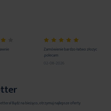
100%
rawnie
Zamówienie bardzo łatwo złozyc
.polecam
02-08-2026
tter
lettera! Bądź na bieżąco, otrzymuj najlepsze oferty