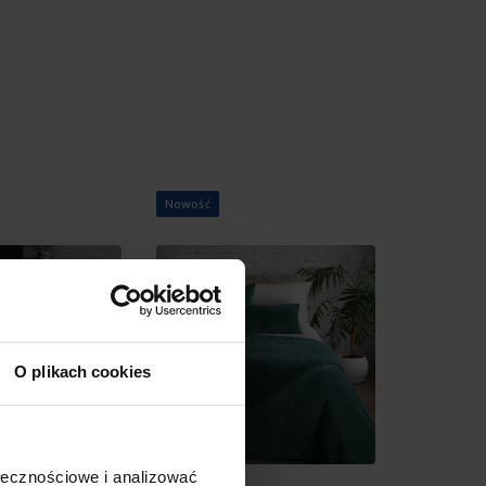
Nowość
Nowość
O plikach cookies
ołecznościowe i analizować