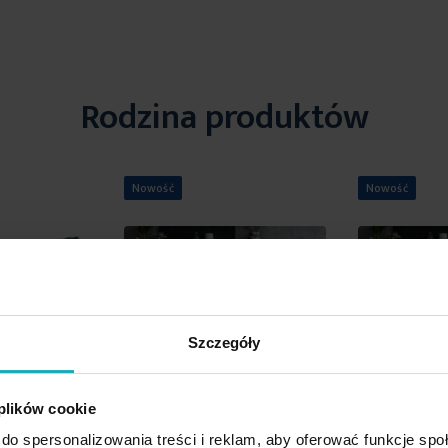
Rodzina produktów
Nowość
Nowość
Szczegóły
 plików cookie
do spersonalizowania treści i reklam, aby oferować funkcje sp