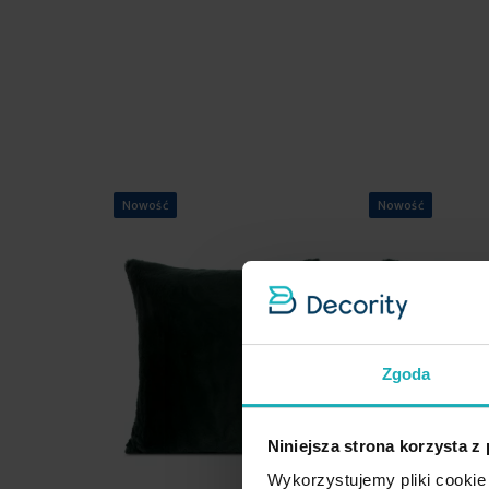
Nowość
Nowość
Zgoda
Niniejsza strona korzysta z
Wykorzystujemy pliki cookie 