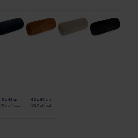
45 x 45 cm
60 x 60 cm
7,90 zł
/ szt.
43,90 zł
/ szt.