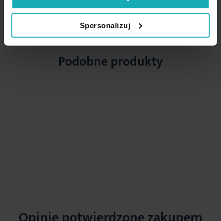
High-contrast mode
Spersonalizuj
Podobne produkty
Opinie potwierdzone zakupem