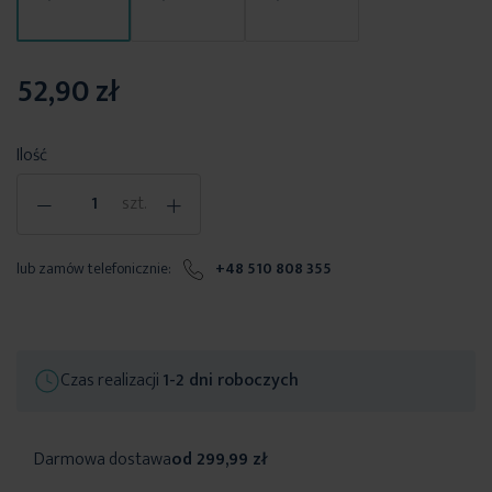
52,90 zł
Ilość
-
+
szt.
lub zamów telefonicznie:
+48 510 808 355
Czas realizacji
1-2 dni roboczych
Darmowa dostawa
od 299,99 zł