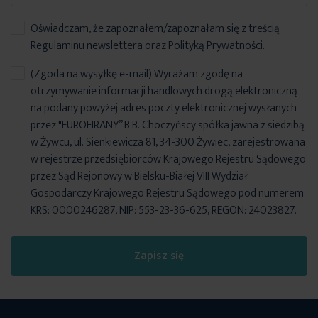
Oświadczam, że zapoznałem/zapoznałam się z treścią
Regulaminu newslettera
oraz
Polityką Prywatności
.
(Zgoda na wysyłkę e-mail) Wyrażam zgodę na
otrzymywanie informacji handlowych drogą elektroniczną
na podany powyżej adres poczty elektronicznej wysłanych
przez "EUROFIRANY” B.B. Choczyńscy spółka jawna z siedzibą
w Żywcu, ul. Sienkiewicza 81, 34-300 Żywiec, zarejestrowana
w rejestrze przedsiębiorców Krajowego Rejestru Sądowego
przez Sąd Rejonowy w Bielsku-Białej VIII Wydział
Gospodarczy Krajowego Rejestru Sądowego pod numerem
KRS: 0000246287, NIP: 553-23-36-625, REGON: 24023827.
Zapisz się