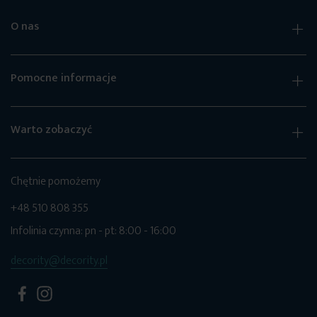
O nas
Pomocne informacje
Warto zobaczyć
Chętnie pomożemy
+48 510 808 355
Infolinia czynna: pn - pt: 8:00 - 16:00
decority@decority.pl