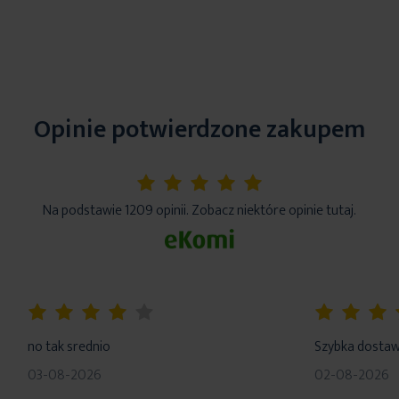
Opinie potwierdzone zakupem
5%
Na podstawie 1209 opinii. Zobacz niektóre opinie tutaj.
80%
100%
no tak srednio
Szybka dosta
03-08-2026
02-08-2026