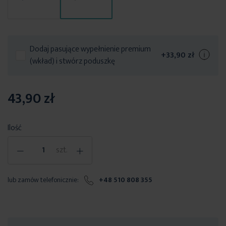
Dodaj pasujące wypełnienie premium
+
33,90 zł
(wkład) i stwórz poduszkę
43,90 zł
Ilość
-
+
szt.
lub zamów telefonicznie:
+48 510 808 355