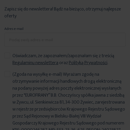
Zapisz się do newslettera! Bądź na bieżąco, otrzymuj najlepsze
oferty
Adres e-mail
Oświadczam, że zapoznałem/zapoznałam się z treścią
Regulaminu newslettera
oraz
Polityką Prywatności
.
(Zgoda na wysyłkę e-mail) Wyrażam zgodę na
otrzymywanie informacji handlowych drogą elektroniczną
na podany powyżej adres poczty elektronicznej wysłanych
przez "EUROFIRANY” B.B. Choczyńscy spółka jawna z siedzibą
w Żywcu, ul. Sienkiewicza 81, 34-300 Żywiec, zarejestrowana
w rejestrze przedsiębiorców Krajowego Rejestru Sądowego
przez Sąd Rejonowy w Bielsku-Białej VIII Wydział
Gospodarczy Krajowego Rejestru Sądowego pod numerem