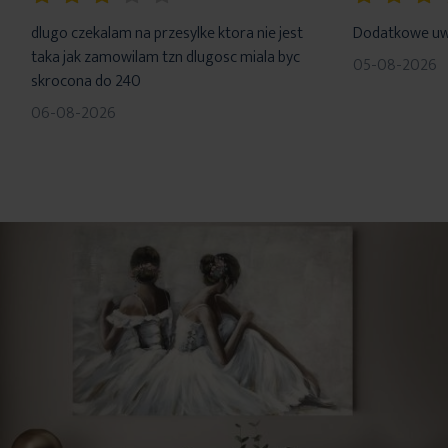
60%
100%
dlugo czekalam na przesylke ktora nie jest
Dodatkowe uwa
taka jak zamowilam tzn dlugosc miala byc
05-08-2026
skrocona do 240
06-08-2026