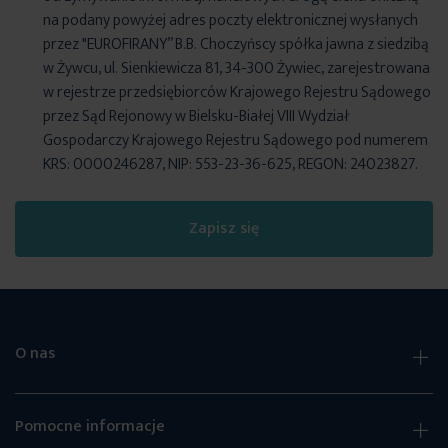
na podany powyżej adres poczty elektronicznej wysłanych
przez "EUROFIRANY” B.B. Choczyńscy spółka jawna z siedzibą
w Żywcu, ul. Sienkiewicza 81, 34-300 Żywiec, zarejestrowana
w rejestrze przedsiębiorców Krajowego Rejestru Sądowego
przez Sąd Rejonowy w Bielsku-Białej VIII Wydział
Gospodarczy Krajowego Rejestru Sądowego pod numerem
KRS: 0000246287, NIP: 553-23-36-625, REGON: 24023827.
Zapisz się
O nas
Pomocne informacje