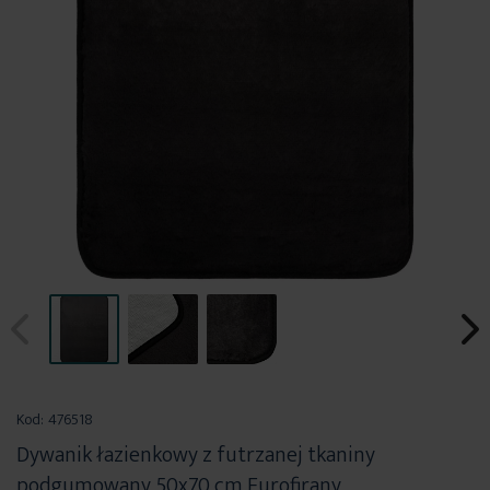
Przejdź
na
Kod:
476518
początek
Dywanik łazienkowy z futrzanej tkaniny
galerii
podgumowany 50x70 cm Eurofirany