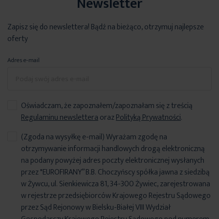
Newsletter
Zapisz się do newslettera! Bądź na bieżąco, otrzymuj najlepsze
oferty
Adres e-mail
Oświadczam, że zapoznałem/zapoznałam się z treścią
Regulaminu newslettera
oraz
Polityką Prywatności
.
(Zgoda na wysyłkę e-mail) Wyrażam zgodę na
otrzymywanie informacji handlowych drogą elektroniczną
na podany powyżej adres poczty elektronicznej wysłanych
przez "EUROFIRANY” B.B. Choczyńscy spółka jawna z siedzibą
w Żywcu, ul. Sienkiewicza 81, 34-300 Żywiec, zarejestrowana
w rejestrze przedsiębiorców Krajowego Rejestru Sądowego
przez Sąd Rejonowy w Bielsku-Białej VIII Wydział