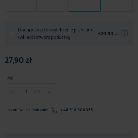
Dodaj pasujące wypełnienie premium
+
20,90 zł
(wkład) i stwórz poduszkę
27,90 zł
Ilość
-
+
szt.
lub zamów telefonicznie:
+48 510 808 355