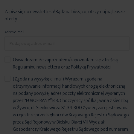
Zapisz się do newslettera! Bądź na bieżąco, otrzymuj najlepsze
oferty
Adres e-mail
Oświadczam, że zapoznałem/zapoznałam się z treścią
Regulaminu newslettera
oraz
Polityką Prywatności
.
(Zgoda na wysyłkę e-mail) Wyrażam zgodę na
otrzymywanie informacji handlowych drogą elektroniczną
na podany powyżej adres poczty elektronicznej wysłanych
przez "EUROFIRANY” B.B. Choczyńscy spółka jawna z siedzibą
w Żywcu, ul. Sienkiewicza 81, 34-300 Żywiec, zarejestrowana
w rejestrze przedsiębiorców Krajowego Rejestru Sądowego
przez Sąd Rejonowy w Bielsku-Białej VIII Wydział
Gospodarczy Krajowego Rejestru Sądowego pod numerem