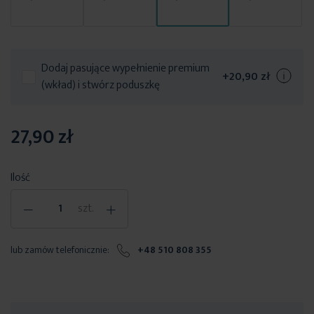
Dodaj pasujące wypełnienie premium
+
20,90 zł
(wkład) i stwórz poduszkę
27,90 zł
Ilość
-
+
szt.
lub zamów telefonicznie:
+48 510 808 355