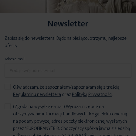
Newsletter
Zapisz się do newslettera! Bądź na bieżąco, otrzymuj najlepsze
oferty
Adres e-mail
Oświadczam, że zapoznałem/zapoznałam się z treścią
Regulaminu newslettera
oraz
Polityką Prywatności
.
(Zgoda na wysyłkę e-mail) Wyrażam zgodę na
otrzymywanie informacji handlowych drogą elektroniczną
na podany powyżej adres poczty elektronicznej wysłanych
przez "EUROFIRANY” B.B. Choczyńscy spółka jawna z siedzibą
w Żywcu, ul. Sienkiewicza 81, 34-300 Żywiec, zarejestrowana