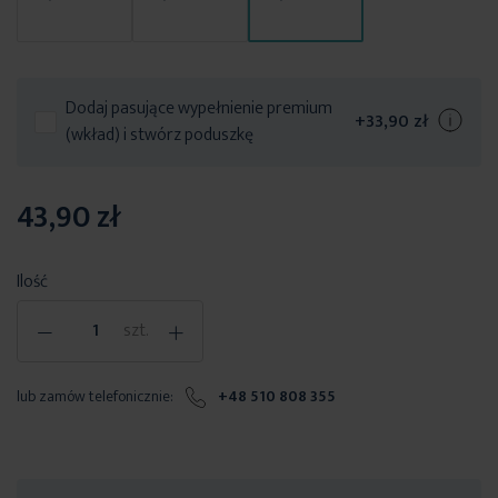
Dodaj pasujące wypełnienie premium
+
33,90 zł
(wkład) i stwórz poduszkę
43,90 zł
Ilość
-
+
szt.
lub zamów telefonicznie:
+48 510 808 355