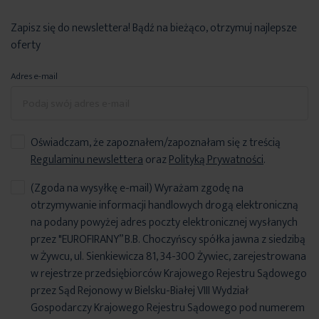
Zapisz się do newslettera! Bądź na bieżąco, otrzymuj najlepsze
oferty
Adres e-mail
Oświadczam, że zapoznałem/zapoznałam się z treścią
Regulaminu newslettera
oraz
Polityką Prywatności
.
(Zgoda na wysyłkę e-mail) Wyrażam zgodę na
otrzymywanie informacji handlowych drogą elektroniczną
na podany powyżej adres poczty elektronicznej wysłanych
przez "EUROFIRANY” B.B. Choczyńscy spółka jawna z siedzibą
w Żywcu, ul. Sienkiewicza 81, 34-300 Żywiec, zarejestrowana
w rejestrze przedsiębiorców Krajowego Rejestru Sądowego
przez Sąd Rejonowy w Bielsku-Białej VIII Wydział
Gospodarczy Krajowego Rejestru Sądowego pod numerem