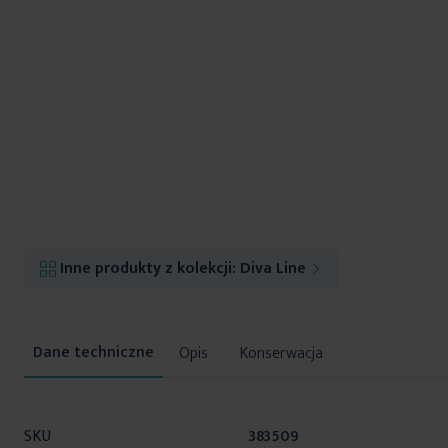
Inne produkty z kolekcji:
Diva Line
Opis
Konserwacja
Więcej
SKU
383509