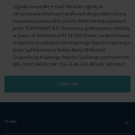
(Zgoda na wysyłkę e-mail) Wyrażam zgodę na
otrzymywanie informacji handlowych drogą elektroniczną
na podany powyżej adres poczty elektronicznej wysłanych
przez "EUROFIRANY” B.B. Choczyńscy spółka jawna z siedzibą
w Żywcu, ul. Sienkiewicza 81, 34-300 Żywiec, zarejestrowana
w rejestrze przedsiębiorców Krajowego Rejestru Sądowego
przez Sąd Rejonowy w Bielsku-Białej VIII Wydział
Gospodarczy Krajowego Rejestru Sądowego pod numerem
KRS: 0000246287, NIP: 553-23-36-625, REGON: 24023827.
Zapisz się
O nas