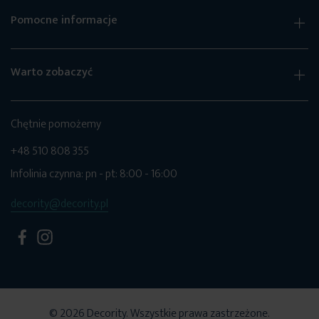
Pomocne informacje
Warto zobaczyć
Chętnie pomożemy
+48 510 808 355
Infolinia czynna: pn - pt: 8:00 - 16:00
decority@decority.pl
© 2026 Decority. Wszystkie prawa zastrzeżone.