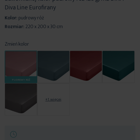
Diva Line Eurofirany
Kolor:
pudrowy róż
Rozmiar:
220 x 200 x 30 cm
Zmień kolor
PUDROWY RÓŻ
+1 więcej