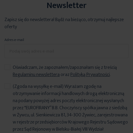
Newsletter
Zapisz się do newslettera! Bądź na bieżąco, otrzymuj najlepsze
oferty
Adres e-mail
Oświadczam, że zapoznałem/zapoznałam się z treścią
Regulaminu newslettera
oraz
Polityką Prywatności
.
(Zgoda na wysyłkę e-mail) Wyrażam zgodę na
otrzymywanie informacji handlowych drogą elektroniczną
na podany powyżej adres poczty elektronicznej wysłanych
przez "EUROFIRANY” B.B. Choczyńscy spółka jawna z siedzibą
w Żywcu, ul. Sienkiewicza 81, 34-300 Żywiec, zarejestrowana
w rejestrze przedsiębiorców Krajowego Rejestru Sądowego
przez Sąd Rejonowy w Bielsku-Białej VIII Wydział