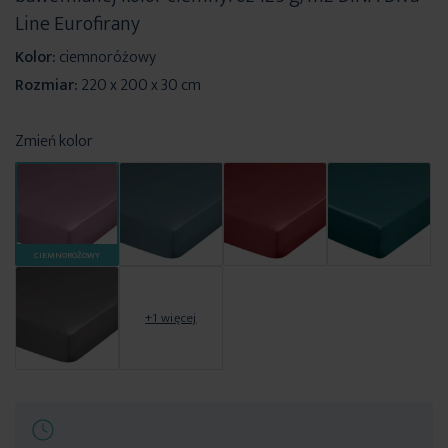
Line Eurofirany
Kolor:
ciemnoróżowy
Rozmiar:
220 x 200 x 30 cm
Zmień kolor
CIEMNORÓŻOWY
+1 więcej