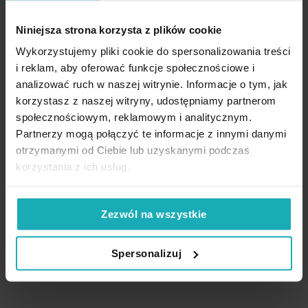
bawełnianej kolor
producent:
Eurofirany
ciemnoróżowy 125 g/m2 DINA
kolekcja:
Diva Line
Niniejsza strona korzysta z plików cookie
Diva Line Eurofirany
Wykorzystujemy pliki cookie do spersonalizowania treści
101,90 zł
i reklam, aby oferować funkcje społecznościowe i
analizować ruch w naszej witrynie. Informacje o tym, jak
Dodaj do listy życzeń
Dodaj do koszyka
korzystasz z naszej witryny, udostępniamy partnerom
społecznościowym, reklamowym i analitycznym.
Partnerzy mogą połączyć te informacje z innymi danymi
High-contrast mode
otrzymanymi od Ciebie lub uzyskanymi podczas
korzystania z ich usług.
Podobne produkty
Zezwól na wszystkie
Spersonalizuj