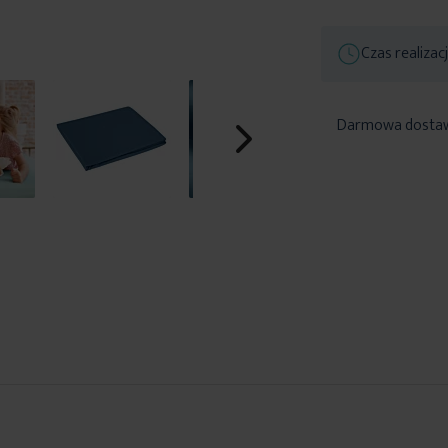
Czas realizac
Darmowa dosta