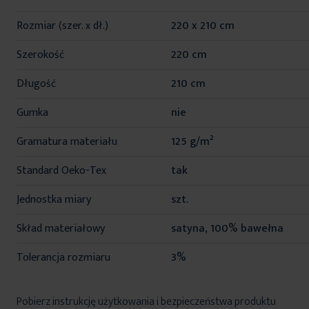
informacji
Rozmiar (szer. x dł.)
220 x 210 cm
Szerokość
220 cm
Długość
210 cm
Gumka
nie
Gramatura materiału
125 g/m²
Standard Oeko-Tex
tak
Jednostka miary
szt.
Skład materiałowy
satyna, 100% bawełna
Tolerancja rozmiaru
3%
Pobierz instrukcję użytkowania i bezpieczeństwa produktu