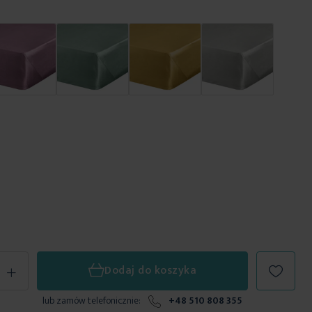
+
Dodaj do koszyka
lub zamów telefonicznie:
+48 510 808 355