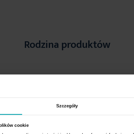
Rodzina produktów
Szczegóły
 plików cookie