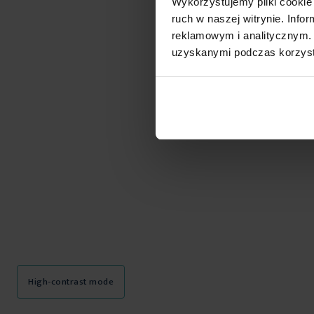
Wykorzystujemy pliki cookie 
ruch w naszej witrynie. Inf
reklamowym i analitycznym. 
uzyskanymi podczas korzysta
High-contrast mode