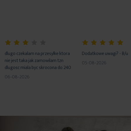
60%
100%
dlugo czekalam na przesylke ktora
Dodatkowe uwagi? - B/u
nie jest taka jak zamowilam tzn
05-08-2026
dlugosc miala byc skrocona do 240
06-08-2026