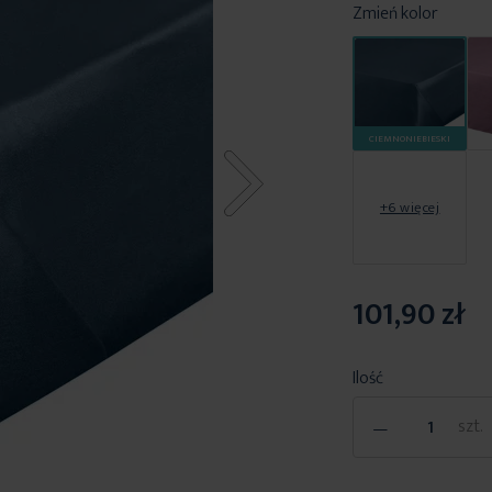
Zmień kolor
CIEMNONIEBIESKI
+6 więcej
101,90 zł
Ilość
-
szt.