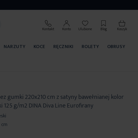
Kontakt
Konto
Ulubione
Blog
Koszyk
NARZUTY
KOCE
RĘCZNIKI
ROLETY
OBRUSY
bez gumki 220x210 cm z satyny bawełnianej kolor
i 125 g/m2 DINA Diva Line Eurofirany
ski
0 cm