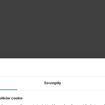
Rodzina produktów
Szczegóły
 plików cookie