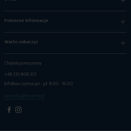
Pomocne informacje
Warto zobaczyć
Chętnie pomożemy
+48 510 808 355
Infolinia czynna: pn - pt: 8:00 - 16:00
decority@decority.pl