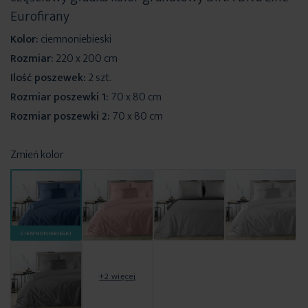
Eurofirany
Kolor:
ciemnoniebieski
Rozmiar:
220 x 200 cm
Ilość poszewek:
2 szt.
Rozmiar poszewki 1:
70 x 80 cm
Rozmiar poszewki 2:
70 x 80 cm
Zmień kolor
CIEMNONIEBIESKI
+2 więcej