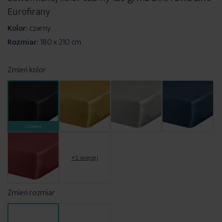
Eurofirany
Kolor:
czarny
Rozmiar:
180 x 210 cm
Zmień kolor
CZARNY
+5 więcej
Zmień rozmiar