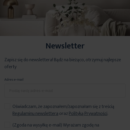
Newsletter
Zapisz się do newslettera! Bądź na bieżąco, otrzymuj najlepsze
oferty
Adres e-mail
Oświadczam, że zapoznałem/zapoznałam się z treścią
Regulaminu newslettera
oraz
Polityką Prywatności
.
(Zgoda na wysyłkę e-mail) Wyrażam zgodę na