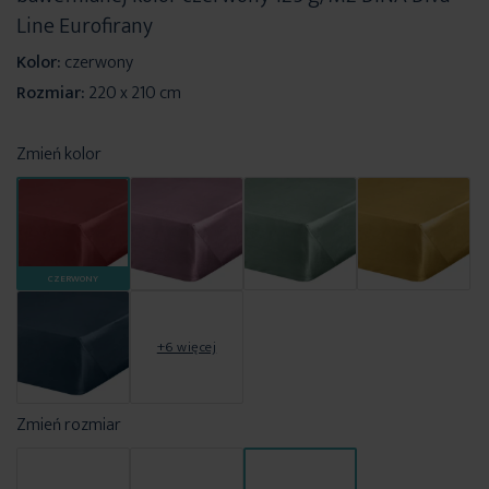
Line Eurofirany
Kolor:
czerwony
Rozmiar:
220 x 210 cm
Zmień kolor
CZERWONY
+6 więcej
Zmień rozmiar