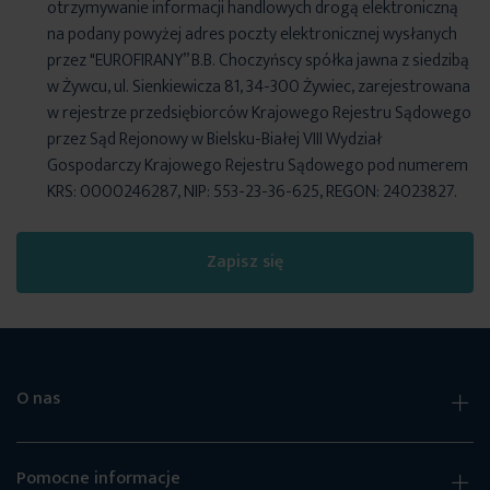
otrzymywanie informacji handlowych drogą elektroniczną
na podany powyżej adres poczty elektronicznej wysłanych
przez "EUROFIRANY” B.B. Choczyńscy spółka jawna z siedzibą
w Żywcu, ul. Sienkiewicza 81, 34-300 Żywiec, zarejestrowana
w rejestrze przedsiębiorców Krajowego Rejestru Sądowego
przez Sąd Rejonowy w Bielsku-Białej VIII Wydział
Gospodarczy Krajowego Rejestru Sądowego pod numerem
KRS: 0000246287, NIP: 553-23-36-625, REGON: 24023827.
Zapisz się
O nas
Pomocne informacje