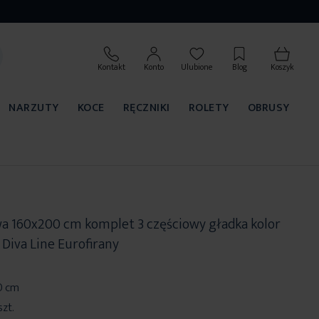
Kontakt
Konto
Ulubione
Blog
Koszyk
NARZUTY
KOCE
RĘCZNIKI
ROLETY
OBRUSY
wa 160x200 cm komplet 3 częściowy gładka kolor
Diva Line Eurofirany
0 cm
szt.