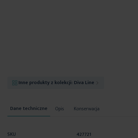
Inne produkty z kolekcji:
Diva Line
Opis
Konserwacja
Więcej
SKU
427721