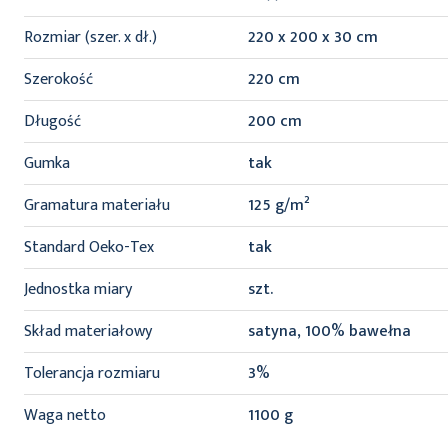
informacji
Rozmiar (szer. x dł.)
220 x 200 x 30 cm
Szerokość
220 cm
Długość
200 cm
Gumka
tak
Gramatura materiału
125 g/m²
Standard Oeko-Tex
tak
Jednostka miary
szt.
Skład materiałowy
satyna, 100% bawełna
Tolerancja rozmiaru
3%
Waga netto
1100 g