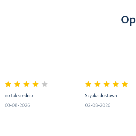
Op
80%
100%
no tak srednio
Szybka dostawa
03-08-2026
02-08-2026