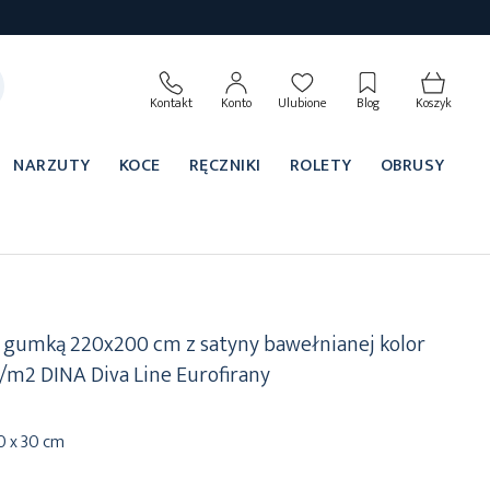
Kontakt
Konto
Ulubione
Blog
Koszyk
NARZUTY
KOCE
RĘCZNIKI
ROLETY
OBRUSY
z gumką 220x200 cm z satyny bawełnianej kolor
/m2 DINA Diva Line Eurofirany
0 x 30 cm