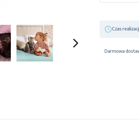
Czas realizac
Darmowa dosta