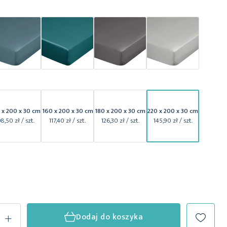
 x 200 x 30 cm
160 x 200 x 30 cm
180 x 200 x 30 cm
220 x 200 x 30 cm
08,50 zł
/ szt.
117,40 zł
/ szt.
126,30 zł
/ szt.
145,90 zł
/ szt.
+
Dodaj do koszyka