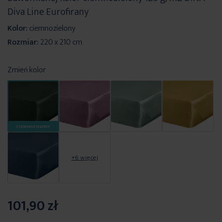
Diva Line Eurofirany
Kolor:
ciemnozielony
Rozmiar:
220 x 210 cm
Zmień kolor
CIEMNOZIELONY
+6 więcej
101,90 zł