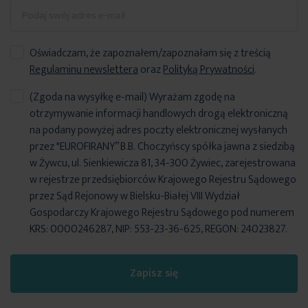
Oświadczam, że zapoznałem/zapoznałam się z treścią
Regulaminu newslettera
oraz
Polityką Prywatności
.
(Zgoda na wysyłkę e-mail) Wyrażam zgodę na
otrzymywanie informacji handlowych drogą elektroniczną
na podany powyżej adres poczty elektronicznej wysłanych
przez "EUROFIRANY” B.B. Choczyńscy spółka jawna z siedzibą
w Żywcu, ul. Sienkiewicza 81, 34-300 Żywiec, zarejestrowana
w rejestrze przedsiębiorców Krajowego Rejestru Sądowego
przez Sąd Rejonowy w Bielsku-Białej VIII Wydział
Gospodarczy Krajowego Rejestru Sądowego pod numerem
KRS: 0000246287, NIP: 553-23-36-625, REGON: 24023827.
Zapisz się