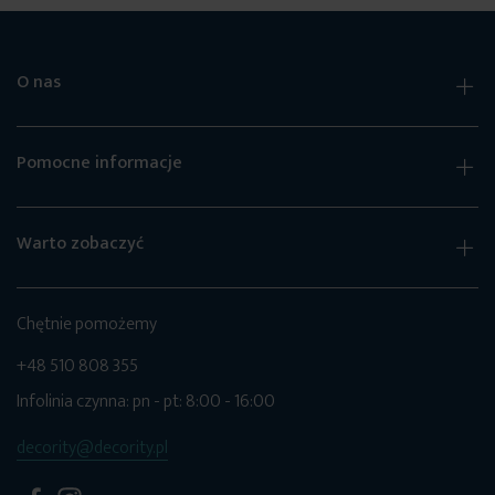
O nas
Pomocne informacje
Warto zobaczyć
Chętnie pomożemy
+48 510 808 355
Infolinia czynna: pn - pt: 8:00 - 16:00
decority@decority.pl