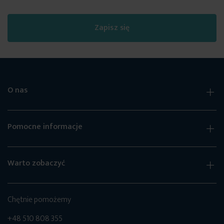
Zapisz się
O nas
Pomocne informacje
Warto zobaczyć
Chętnie pomożemy
+48 510 808 355