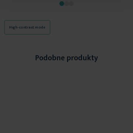
skład:
satyna - 100% bawełna
High-contrast mode
Podobne produkty