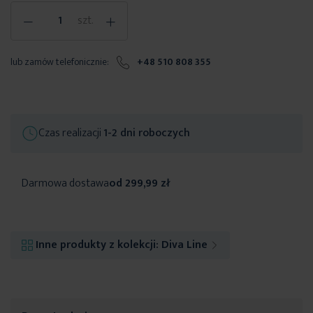
-
+
szt.
lub zamów telefonicznie:
+48 510 808 355
Czas realizacji
1-2 dni roboczych
Darmowa dostawa
od 299,99 zł
Inne produkty z kolekcji:
Diva Line