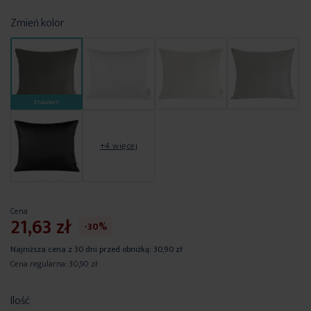
Zmień kolor
STALOWY
+4 więcej
Cena
21,63 zł
-30%
Najniższa cena z 30 dni przed obniżką:
30,90 zł
Cena regularna:
30,90 zł
Ilość