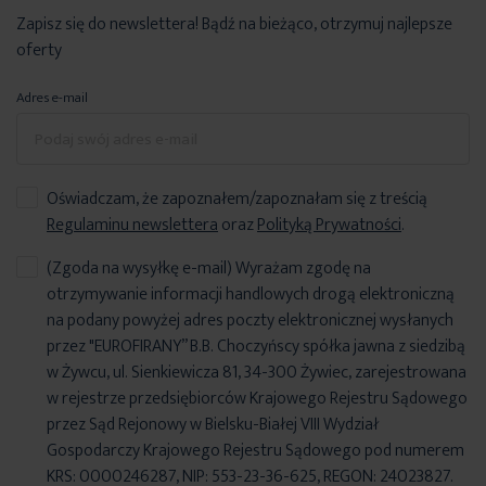
Zapisz się do newslettera! Bądź na bieżąco, otrzymuj najlepsze
oferty
Adres e-mail
Oświadczam, że zapoznałem/zapoznałam się z treścią
Regulaminu newslettera
oraz
Polityką Prywatności
.
(Zgoda na wysyłkę e-mail) Wyrażam zgodę na
otrzymywanie informacji handlowych drogą elektroniczną
na podany powyżej adres poczty elektronicznej wysłanych
przez "EUROFIRANY” B.B. Choczyńscy spółka jawna z siedzibą
w Żywcu, ul. Sienkiewicza 81, 34-300 Żywiec, zarejestrowana
w rejestrze przedsiębiorców Krajowego Rejestru Sądowego
przez Sąd Rejonowy w Bielsku-Białej VIII Wydział
Gospodarczy Krajowego Rejestru Sądowego pod numerem
KRS: 0000246287, NIP: 553-23-36-625, REGON: 24023827.