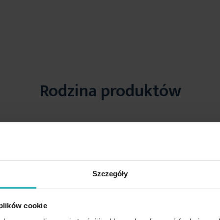
Rodzina produktów
Szczegóły
 plików cookie