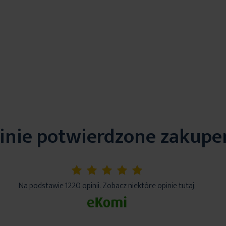
inie potwierdzone zakup
5%
Na podstawie 1220 opinii. Zobacz niektóre opinie tutaj.