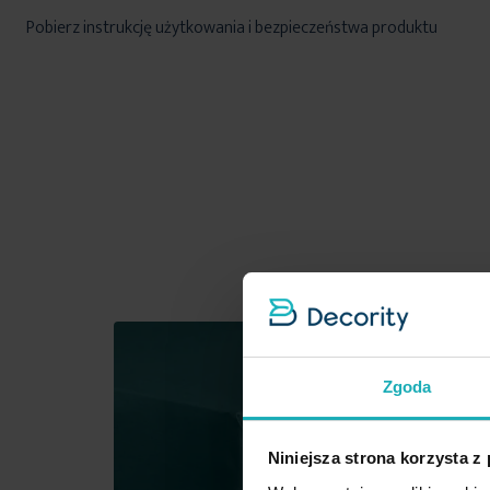
Pobierz instrukcję użytkowania i bezpieczeństwa produktu
Zgoda
Niniejsza strona korzysta z