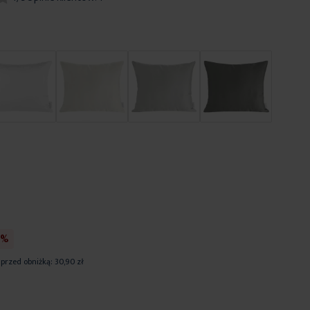
0%
 przed obniżką:
30,90 zł