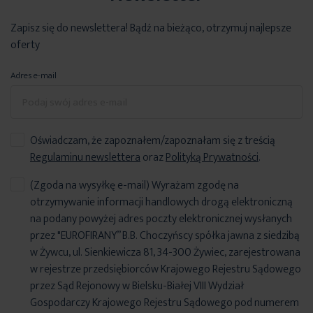
Zapisz się do newslettera! Bądź na bieżąco, otrzymuj najlepsze
oferty
Adres e-mail
Oświadczam, że zapoznałem/zapoznałam się z treścią
Regulaminu newslettera
oraz
Polityką Prywatności
.
(Zgoda na wysyłkę e-mail) Wyrażam zgodę na
otrzymywanie informacji handlowych drogą elektroniczną
na podany powyżej adres poczty elektronicznej wysłanych
przez "EUROFIRANY” B.B. Choczyńscy spółka jawna z siedzibą
w Żywcu, ul. Sienkiewicza 81, 34-300 Żywiec, zarejestrowana
w rejestrze przedsiębiorców Krajowego Rejestru Sądowego
przez Sąd Rejonowy w Bielsku-Białej VIII Wydział
Gospodarczy Krajowego Rejestru Sądowego pod numerem